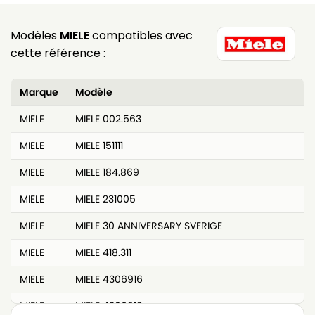
Modèles
MIELE
compatibles avec
cette référence :
Marque
Modèle
MIELE
MIELE 002.563
MIELE
MIELE 151111
MIELE
MIELE 184.869
MIELE
MIELE 231005
MIELE
MIELE 30 ANNIVERSARY SVERIGE
MIELE
MIELE 418.311
MIELE
MIELE 4306916
MIELE
MIELE 4306918