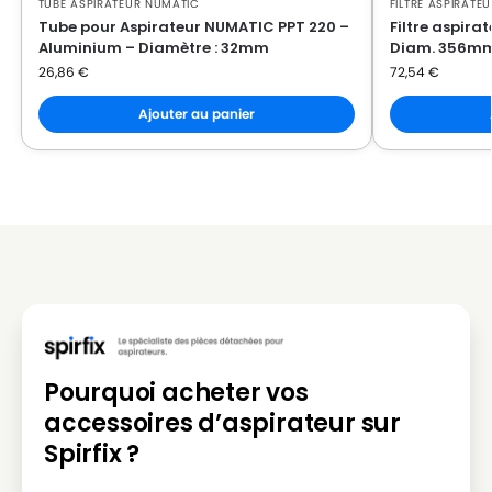
TUBE ASPIRATEUR NUMATIC
FILTRE ASPIRATE
Tube pour Aspirateur NUMATIC PPT 220 –
Filtre aspir
Aluminium – Diamètre : 32mm
Diam. 356m
26,86
€
72,54
€
Ajouter au panier
Pourquoi acheter vos
accessoires d’aspirateur sur
Spirfix ?