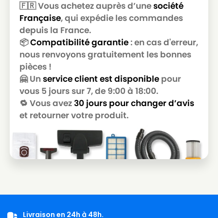
🇫🇷 Vous achetez auprès d’une
société
Française
, qui expédie les commandes
depuis la France.
📦
Compatibilité garantie
: en cas d'erreur,
nous renvoyons gratuitement les bonnes
pièces !
🤗 Un
service client est disponible
pour
vous 5 jours sur 7, de 9:00 à 18:00.
🔁 Vous avez
30 jours pour changer d’avis
et retourner votre produit.
Livraison en 24h à 48h.