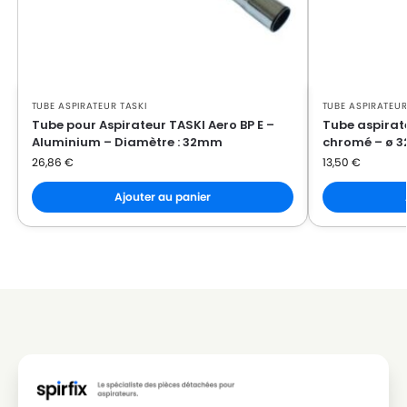
TUBE ASPIRATEUR TASKI
TUBE ASPIRATEUR
Tube pour Aspirateur TASKI Aero BP E –
Tube aspirat
Aluminium – Diamètre : 32mm
chromé – ø 
26,86
€
13,50
€
Ajouter au panier