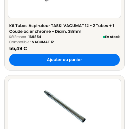
Kit Tubes Aspirateur TASKI VACUMAT 12 - 2 Tubes + 1
Coude acier chromé - Diam. 38mm
Référence :
169854
En stock
Compatible :
VACUMAT 12
55,49
€
Ajouter au panier