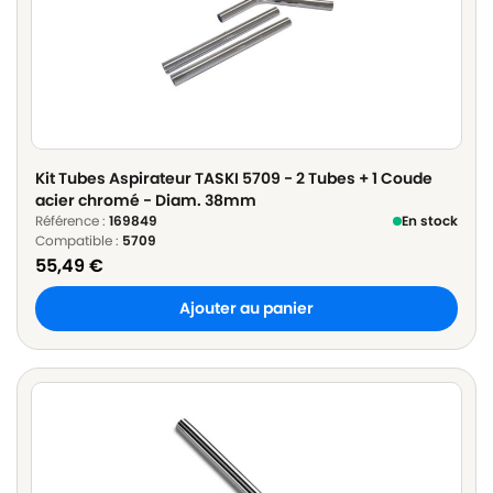
Kit Tubes Aspirateur TASKI 5709 - 2 Tubes + 1 Coude
acier chromé - Diam. 38mm
Référence :
169849
En stock
Compatible :
5709
55,49
€
Ajouter au panier