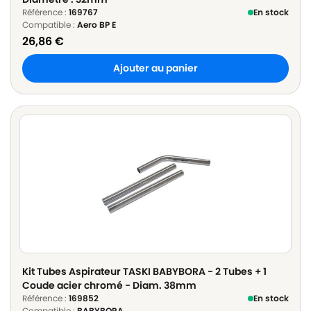
Référence :
169767
En stock
Compatible :
Aero BP E
26,86
€
Ajouter au panier
Kit Tubes Aspirateur TASKI BABYBORA - 2 Tubes + 1
Coude acier chromé - Diam. 38mm
Référence :
169852
En stock
Compatible :
BABYBORA