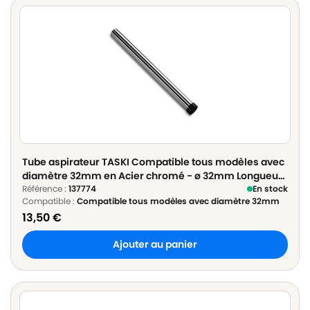
Tube aspirateur TASKI Compatible tous modèles avec
diamètre 32mm en Acier chromé - ø 32mm Longueur
50cm
Référence :
137774
En stock
Compatible :
Compatible tous modèles avec diamètre 32mm
13,50
€
Ajouter au panier