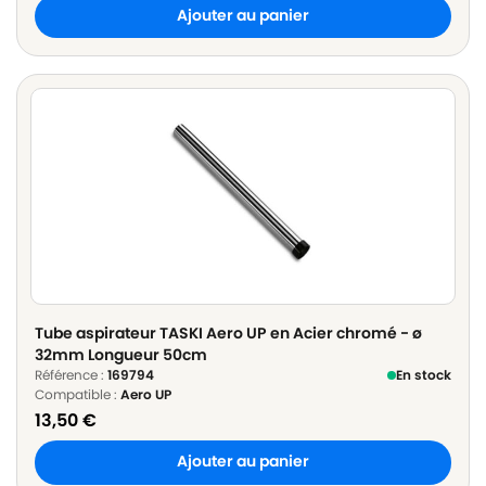
Ajouter au panier
Tube aspirateur TASKI Aero UP en Acier chromé - ø
32mm Longueur 50cm
Référence :
169794
En stock
Compatible :
Aero UP
13,50
€
Ajouter au panier