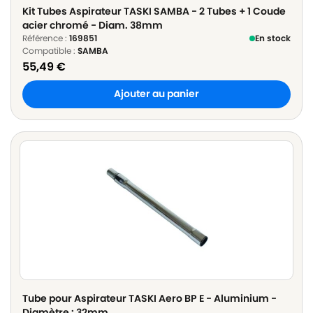
Kit Tubes Aspirateur TASKI SAMBA - 2 Tubes + 1 Coude
acier chromé - Diam. 38mm
Référence :
169851
En stock
Compatible :
SAMBA
55,49
€
Ajouter au panier
Tube pour Aspirateur TASKI Aero BP E - Aluminium -
Diamètre : 32mm