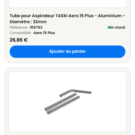
Tube pour Aspirateur TASKI Aero 15 Plus - Aluminium -
Diamètre : 32mm
Référence :
169762
En stock
Compatible :
Aero 15 Plus
26,86
€
Ajouter au panier