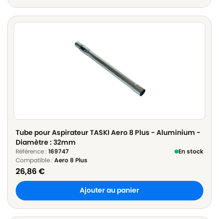
Tube pour Aspirateur TASKI Aero 8 Plus - Aluminium -
Diamètre : 32mm
Référence :
169747
En stock
Compatible :
Aero 8 Plus
26,86
€
Ajouter au panier