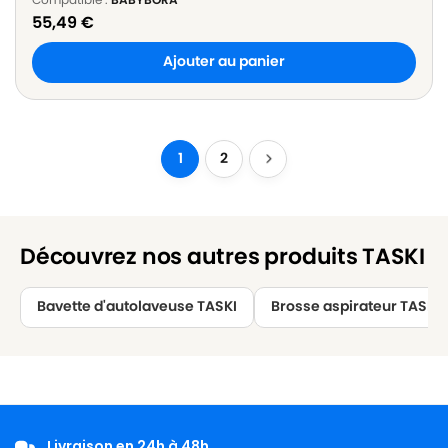
55,49
€
Ajouter au panier
1
2
Découvrez nos autres produits TASKI
Bavette d'autolaveuse TASKI
Brosse aspirateur TASKI
Livraison en 24h à 48h.