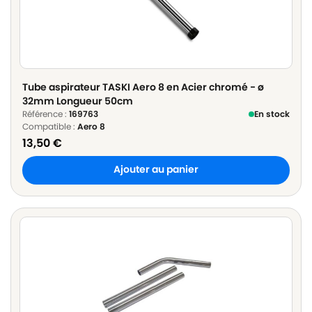
Tube aspirateur TASKI Aero 8 en Acier chromé - ø
32mm Longueur 50cm
Référence :
169763
En stock
Compatible :
Aero 8
13,50
€
Ajouter au panier