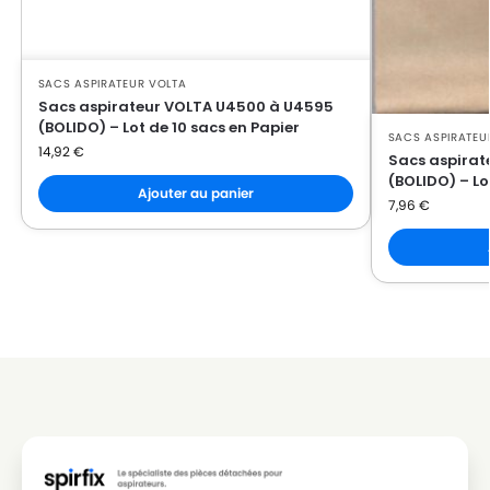
SACS ASPIRATEUR VOLTA
Sacs aspirateur VOLTA U4500 à U4595
(BOLIDO) – Lot de 10 sacs en Papier
SACS ASPIRATEU
14,92
€
Sacs aspirat
(BOLIDO) – Lo
Ajouter au panier
7,96
€