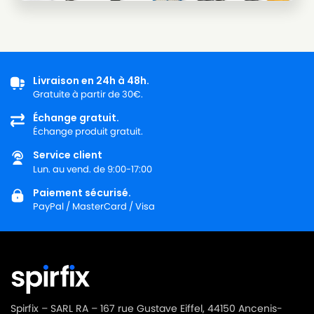
Livraison en 24h à 48h.
Gratuite à partir de 30€.
Échange gratuit.
Échange produit gratuit.
Service client
Lun. au vend. de 9:00-17:00
Paiement sécurisé.
PayPal / MasterCard / Visa
Spirfix – SARL RA – 167 rue Gustave Eiffel, 44150 Ancenis-