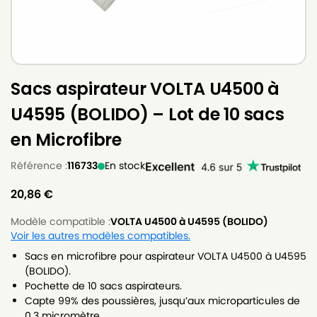
Sacs aspirateur VOLTA U4500 à
U4595 (BOLIDO) – Lot de 10 sacs
en Microfibre
Référence :
116733
En stock
20,86
€
Modèle compatible :
VOLTA U4500 à U4595 (BOLIDO)
Voir les autres modèles compatibles.
Sacs en microfibre pour aspirateur VOLTA U4500 à U4595
(BOLIDO).
Pochette de 10 sacs aspirateurs.
Capte 99% des poussières, jusqu’aux microparticules de
0.3 micromètre.