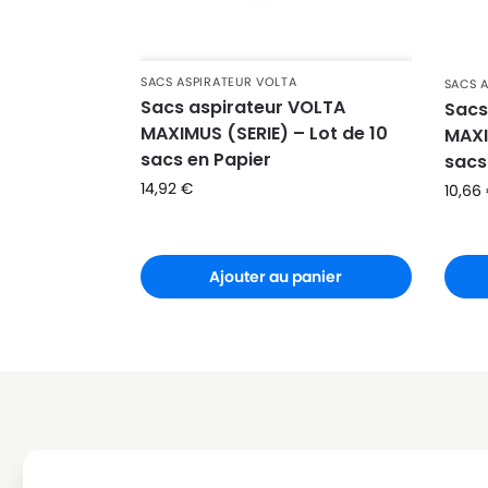
SACS ASPIRATEUR VOLTA
SACS 
Sacs aspirateur VOLTA
Sacs
MAXIMUS (SERIE) – Lot de 10
MAXI
sacs en Papier
sacs
14,92
€
10,66
Ajouter au panier