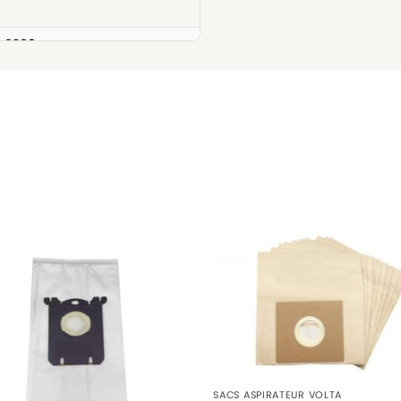
 6290
OP)
)
SACS ASPIRATEUR VOLTA