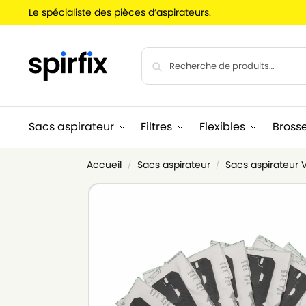
Le spécialiste des pièces d’aspirateurs.
Sacs aspirateur
Filtres
Flexibles
Bross
Accueil
Sacs aspirateur
Sacs aspirateur 
/
/