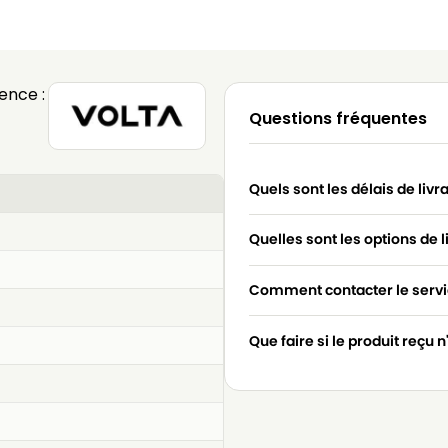
ence :
Questions fréquentes
Quels sont les délais de livr
Quelles sont les options de l
Comment contacter le servic
Que faire si le produit reçu 