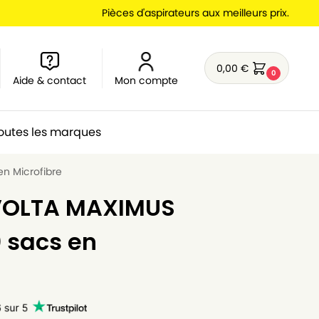
Pièces d'aspirateurs aux meilleurs prix.
0,00
€
0
Aide & contact
Mon compte
outes les marques
en Microfibre
 VOLTA MAXIMUS
0 sacs en