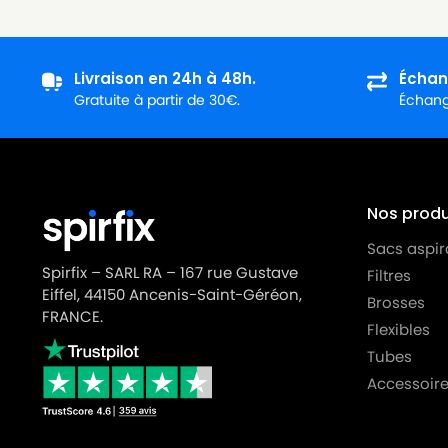
Livraison en 24h à 48h.
Échan
Gratuite à partir de 30€.
Échange
Nos produi
Sacs aspir
Spirfix – SARL RA – 167 rue Gustave
Filtres
Eiffel, 44150 Ancenis-Saint-Géréon,
Brosses
FRANCE.
Flexibles
Tubes
Accessoire