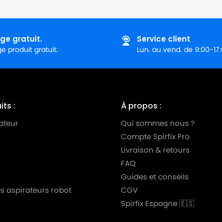
ge gratuit.
Service client
 produit gratuit.
Lun. au vend. de 9:00-17
ts :
À propos :
ateur
Qui sommes nous ?
Compte Spirfix Pro
Livraison & retours
FAQ
Guides et conseils
s aspirateurs robot
CGV
Spirfix Espagne 🇪🇸