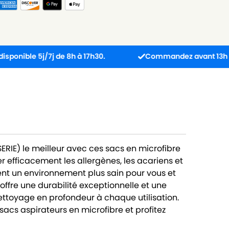
 5j/7j de 8h à 17h30.
Commandez avant 13h : colis exp
ERIE) le meilleur avec ces sacs en microfibre
r efficacement les allergènes, les acariens et
rent un environnement plus sain pour vous et
offre une durabilité exceptionnelle et une
ttoyage en profondeur à chaque utilisation.
 sacs aspirateurs en microfibre et profitez