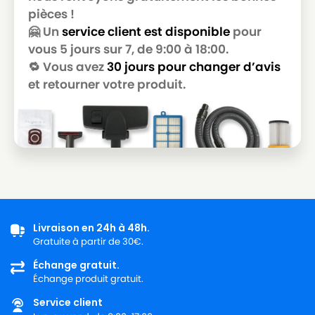
pièces !
🤗 Un
service client est disponible
pour
vous 5 jours sur 7, de 9:00 à 18:00.
🔁 Vous avez
30 jours pour changer d’avis
et retourner votre produit.
Livraison en 24h à 48h.
Gratuite à partir de 30€.
Échange gratuit.
Échange produit gratuit.
Service client