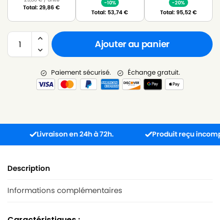
-10%
-20%
Total:
29,86
€
Total:
53,74
€
Total:
95,52
€
Ajouter au panier
Paiement sécurisé.
Échange gratuit.
Livraison en 24h à 72h.
Produit reçu incompatibl
Description
Informations complémentaires
Caractéristiques :