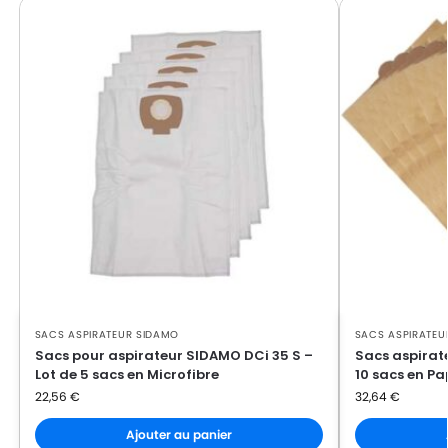
SACS ASPIRATEUR SIDAMO
SACS ASPIRATEU
Sacs pour aspirateur SIDAMO DCi 35 S –
Sacs aspirat
Lot de 5 sacs en Microfibre
10 sacs en Pa
22,56
€
32,64
€
Ajouter au panier