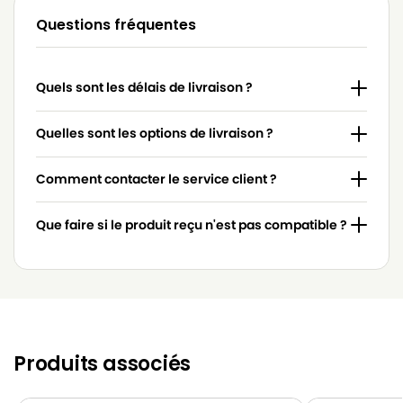
Questions fréquentes
SIDAMO
SIDAMO MC 16I
SIDAMO
SIDAMO MISTER CLEAN MC 30I
Quels sont les délais de livraison ?
Quelles sont les options de livraison ?
Comment contacter le service client ?
Que faire si le produit reçu n'est pas compatible ?
Produits associés