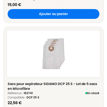
19,00
€
Ajouter au panier
Sacs pour aspirateur SIDAMO DCP 25 S - Lot de 5 sacs
en Microfibre
Référence :
162741
En stock
Compatible :
DCP 25 S
22,56
€