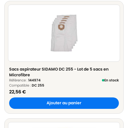
Sacs aspirateur SIDAMO DC 255 - Lot de 5 sacs en
Microfibre
Référence :
144974
En stock
Compatible :
DC 255
22,56
€
Ajouter au panier