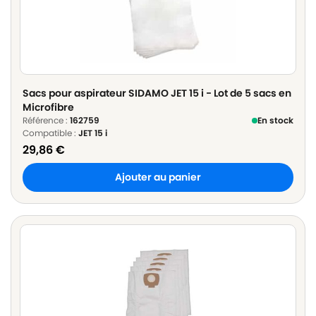
Sacs pour aspirateur SIDAMO JET 15 i - Lot de 5 sacs en
Microfibre
Référence :
162759
En stock
Compatible :
JET 15 i
29,86
€
Ajouter au panier