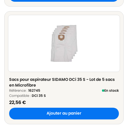
Sacs pour aspirateur SIDAMO DCi 35 S - Lot de 5 sacs
en Microfibre
Référence :
162745
En stock
Compatible :
DCi 35 S
22,56
€
Ajouter au panier