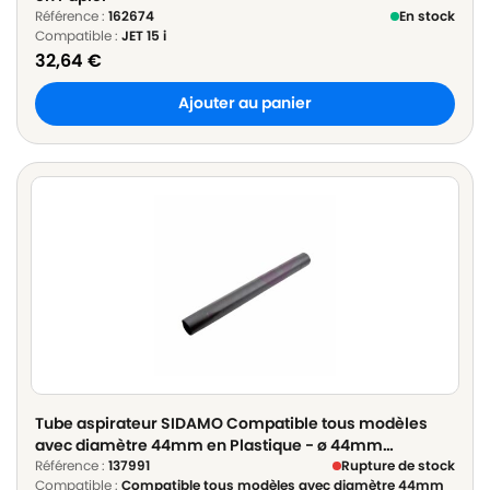
Référence :
162674
En stock
Compatible :
JET 15 i
32,64
€
Ajouter au panier
Tube aspirateur SIDAMO Compatible tous modèles
avec diamètre 44mm en Plastique - ø 44mm
Longueur 50cm
Référence :
137991
Rupture de stock
Compatible :
Compatible tous modèles avec diamètre 44mm