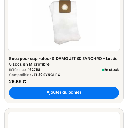
Sacs pour aspirateur SIDAMO JET 30 SYNCHRO - Lot de
5 sacs en Microfibre
Référence :
162758
En stock
Compatible :
JET 30 SYNCHRO
29,86
€
Ajouter au panier