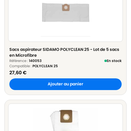
Sacs aspirateur SIDAMO POLYCLEAN 25 - Lot de 5 sacs
en Microfibre
Référence :
140053
En stock
Compatible :
POLYCLEAN 25
27,60
€
Ajouter au panier