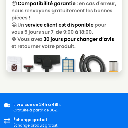
📦
Compatibilité garantie
: en cas d'erreur,
nous renvoyons gratuitement les bonnes
pièces !
🤗 Un
service client est disponible
pour
vous 5 jours sur 7, de 9:00 à 18:00.
🔁 Vous avez
30 jours pour changer d’avis
et retourner votre produit.
Livraison en 24h à 48h.
Gratuite à partir de 30€.
Échange gratuit.
Échange produit gratuit.