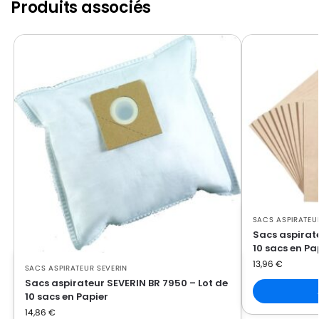
Produits associés
SACS ASPIRATEU
Sacs aspirate
10 sacs en Pa
13,96
€
SACS ASPIRATEUR SEVERIN
Sacs aspirateur SEVERIN BR 7950 – Lot de
10 sacs en Papier
14,86
€