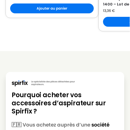
1400 – Lot de
Ajouter au panier
13,36
€
Pourquoi acheter vos
accessoires d’aspirateur sur
Spirfix ?
🇫🇷 Vous achetez auprès d’une
société