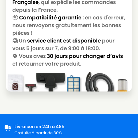
Française
, qui expédie les commandes
depuis la France.
📦
Compatibilité garantie
: en cas d'erreur,
nous renvoyons gratuitement les bonnes
pièces !
🤗 Un
service client est disponible
pour
vous 5 jours sur 7, de 9:00 à 18:00.
🔁 Vous avez
30 jours pour changer d’avis
et retourner votre produit.
Livraison en 24h à 48h.
Gratuite à partir de 30€.