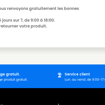
 nous renvoyons gratuitement les bonnes
jours sur 7, de 9:00 à 18:00.
retourner votre produit.
ge gratuit.
Service client
 produit gratuit.
Lun. au vend. de 9:00-17