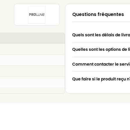
Questions fréquentes
Quels sont les délais de livr
Quelles sont les options de l
Comment contacter le servic
Que faire si le produit reçu 