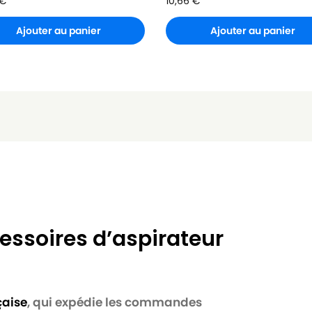
€
10,66
€
Ajouter au panier
Ajouter au panier
essoires d’aspirateur
çaise
, qui expédie les commandes