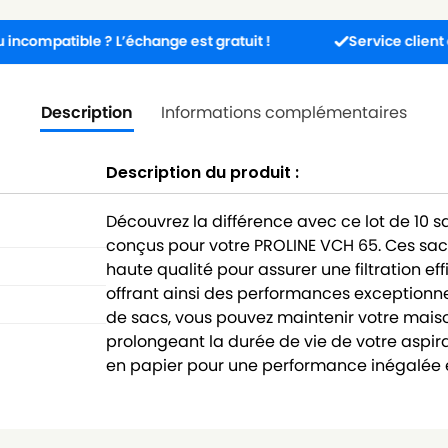
ible ? L’échange est gratuit !
Service client disponibl
Description
Informations complémentaires
Description du produit :
Découvrez la différence avec ce lot de 10 
conçus pour votre PROLINE VCH 65. Ces sac
haute qualité pour assurer une filtration ef
offrant ainsi des performances exceptionne
de sacs, vous pouvez maintenir votre maison
prolongeant la durée de vie de votre aspira
en papier pour une performance inégalée e