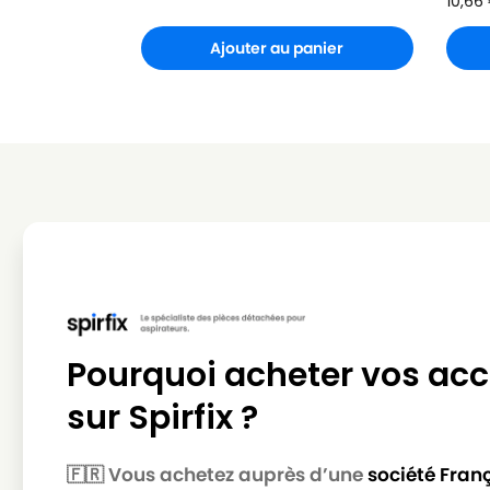
10,66
Ajouter au panier
Pourquoi acheter vos acc
sur Spirfix ?
🇫🇷 Vous achetez auprès d’une
société Fran