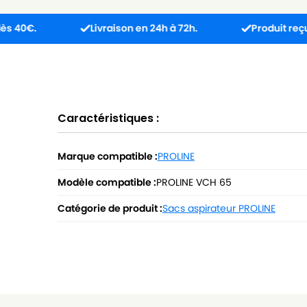
Livraison en 24h à 72h.
Produit reçu incompat
Caractéristiques :
Marque compatible :
PROLINE
Modèle compatible :
PROLINE VCH 65
Catégorie de produit :
Sacs aspirateur PROLINE