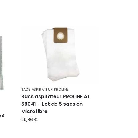
SACS ASPIRATEUR PROLINE
Sacs aspirateur PROLINE AT
58041 – Lot de 5 sacs en
Microfibre
AS
29,86
€