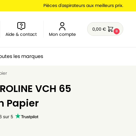
Pièces d'aspirateurs aux meilleurs prix.
0,00
€
0
Aide & contact
Mon compte
outes les marques
pier
PROLINE VCH 65
n Papier