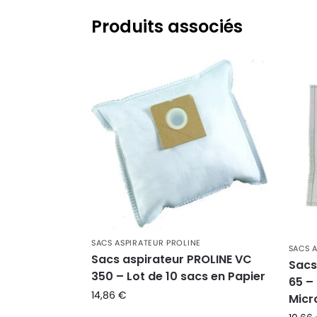
Produits associés
SACS ASPIRATEUR PROLINE
SACS 
Sacs aspirateur PROLINE VC
Sacs
350 – Lot de 10 sacs en Papier
65 –
14,86
€
Micr