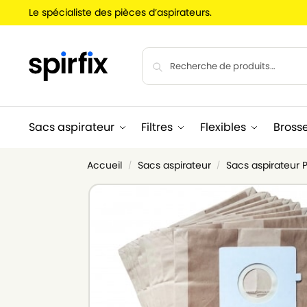
Le spécialiste des pièces d’aspirateurs.
Sacs aspirateur
Filtres
Flexibles
Bross
Accueil
Sacs aspirateur
Sacs aspirateur 
/
/