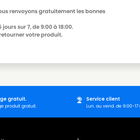
 nous renvoyons gratuitement les bonnes
jours sur 7, de 9:00 à 18:00.
retourner votre produit.
ge gratuit.
Service client
 produit gratuit.
Lun. au vend. de 9:00-17