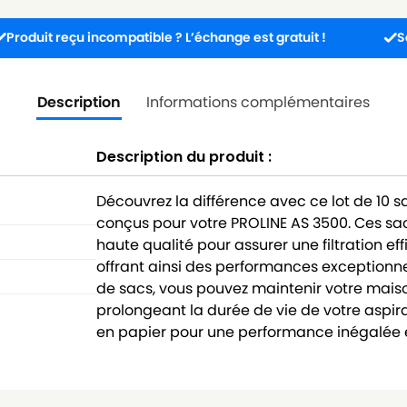
reçu incompatible ? L’échange est gratuit !
Service cli
Description
Informations complémentaires
Description du produit :
Découvrez la différence avec ce lot de 10 
conçus pour votre PROLINE AS 3500. Ces sa
haute qualité pour assurer une filtration ef
offrant ainsi des performances exceptionne
de sacs, vous pouvez maintenir votre maison
prolongeant la durée de vie de votre aspira
en papier pour une performance inégalée e