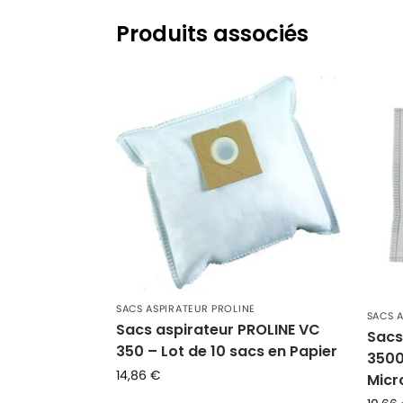
Produits associés
SACS ASPIRATEUR PROLINE
SACS 
Sacs aspirateur PROLINE VC
Sacs
350 – Lot de 10 sacs en Papier
3500
14,86
€
Micr