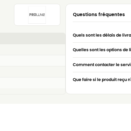
Questions fréquentes
Quels sont les délais de livr
Quelles sont les options de l
Comment contacter le servic
Que faire si le produit reçu 