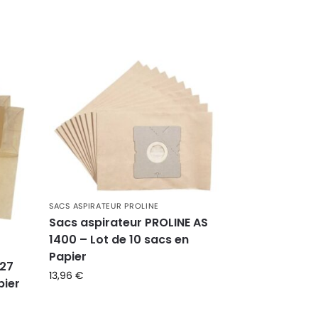
SACS ASPIRATEUR PROLINE
Sacs aspirateur PROLINE AS
1400 – Lot de 10 sacs en
Papier
127
13,96
€
pier