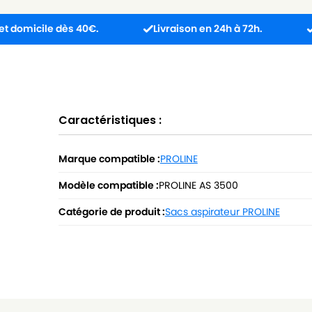
le dès 40€.
Livraison en 24h à 72h.
Produit 
Caractéristiques :
Marque compatible :
PROLINE
Modèle compatible :
PROLINE AS 3500
Catégorie de produit :
Sacs aspirateur PROLINE