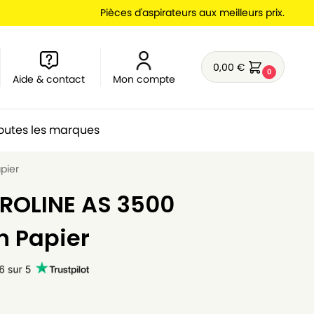
Pièces d'aspirateurs aux meilleurs prix.
0,00
€
0
Aide & contact
Mon compte
outes les marques
pier
PROLINE AS 3500
n Papier