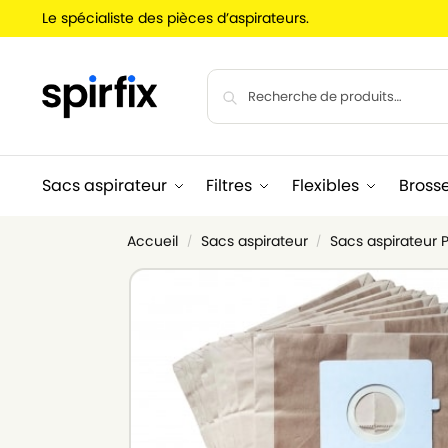
Le spécialiste des pièces d’aspirateurs.
Sacs aspirateur
Filtres
Flexibles
Bross
Accueil
Sacs aspirateur
Sacs aspirateur 
/
/