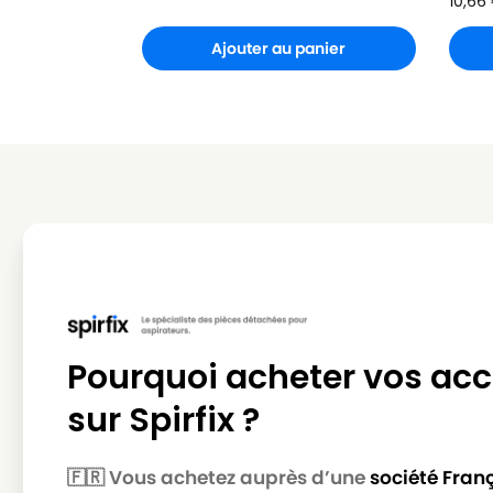
10,66
Ajouter au panier
Pourquoi acheter vos acc
sur Spirfix ?
🇫🇷 Vous achetez auprès d’une
société Fran