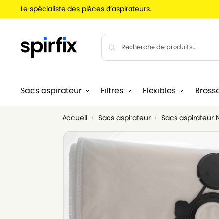
Le spécialiste des pièces d’aspirateurs.
Sacs aspirateur
Filtres
Flexibles
Bross
Accueil
Sacs aspirateur
Sacs aspirateur N
/
/