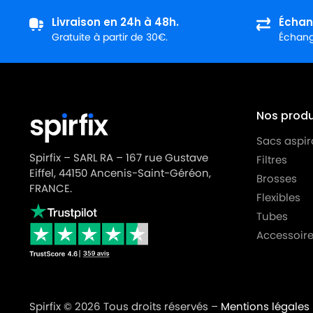
Livraison en 24h à 48h.
Échan
Gratuite à partir de 30€.
Échange
Nos produi
Sacs aspir
Spirfix – SARL RA – 167 rue Gustave
Filtres
Eiffel, 44150 Ancenis-Saint-Géréon,
Brosses
FRANCE.
Flexibles
Tubes
Accessoire
Spirfix © 2026 Tous droits réservés –
Mentions légales