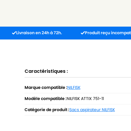
ivraison en 24h à 72h.
Produit reçu incompatible ? L’éc
Caractéristiques :
Marque compatible :
NILFISK
Modèle compatible :
NILFISK ATTIX 751-11
Catégorie de produit :
Sacs aspirateur NILFISK