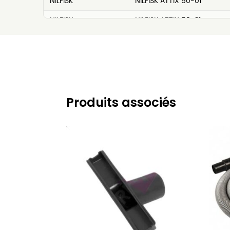
NILFISK
NILFISK ATTIX 50-01
NILFISK
NILFISK ATTIX 50-21
NILFISK
NILFISK ATTIX 7
NILFISK
NILFISK ATTIX 751-01
NILFISK
NILFISK ATTIX 751-11
NILFISK
NILFISK ATTIX 751-2 M
Produits associés
NILFISK
NILFISK ATTIX 761-21
NILFISK
NILFISK ATTIX 791- 2 M/ B 1
NILFISK
NILFISK ATTIX 961-01
NILFISK
NILFISK ATTIX 965-0 H/M
NILFISK
NILFISK ATTIX 965-21
NILFISK
NILFISK IVB 5