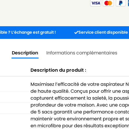
hange est gratuit !
Service client disponible 5j/7j de 8
Description
Informations complémentaires
Description du produit :
Maximisez l’efficacité de votre aspirateur N
de haute qualité. Conçus pour offrir une as
capturent efficacement la saleté, la pouss
profondeur de votre maison. Avec une capa
de 5 sacs garantit une performance consta
maintenir votre environnement propre et sa
en microfibre pour des résultats exceptio