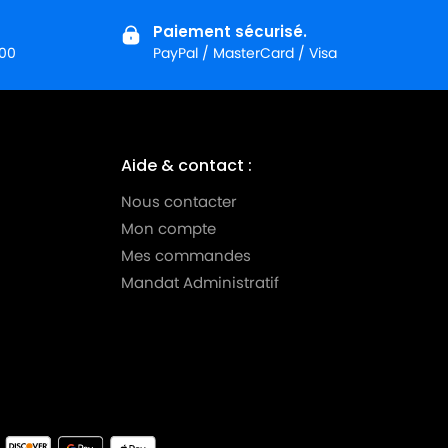
Paiement sécurisé.
:00
PayPal / MasterCard / Visa
Aide & contact :
Nous contacter
Mon compte
Mes commandes
Mandat Administratif