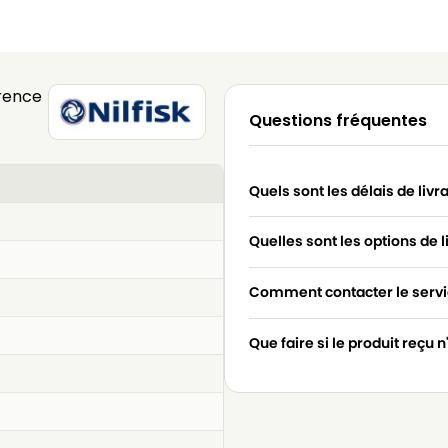
rence
Questions fréquentes
Quels sont les délais de livr
Quelles sont les options de l
Comment contacter le servic
Que faire si le produit reçu 