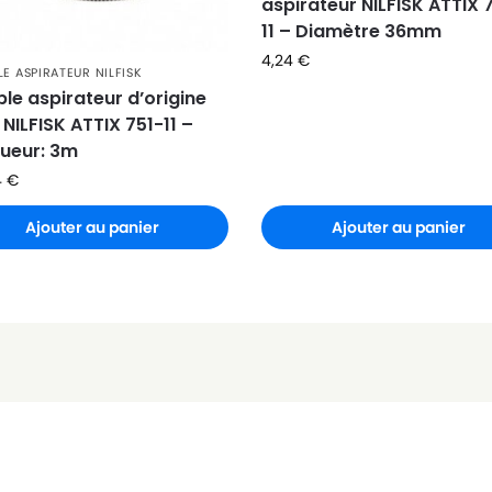
aspirateur NILFISK ATTIX 
11 – Diamètre 36mm
4,24
€
LE ASPIRATEUR NILFISK
ble aspirateur d’origine
NILFISK ATTIX 751-11 –
ueur: 3m
4
€
Ajouter au panier
Ajouter au panier