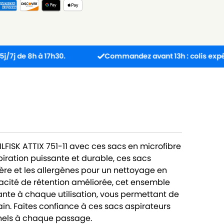
h à 17h30.
Commandez avant 13h : colis expédié le jo
ILFISK ATTIX 751-11 avec ces sacs en microfibre
piration puissante et durable, ces sacs
ière et les allergènes pour un nettoyage en
cité de rétention améliorée, cet ensemble
nte à chaque utilisation, vous permettant de
in. Faites confiance à ces sacs aspirateurs
nnels à chaque passage.