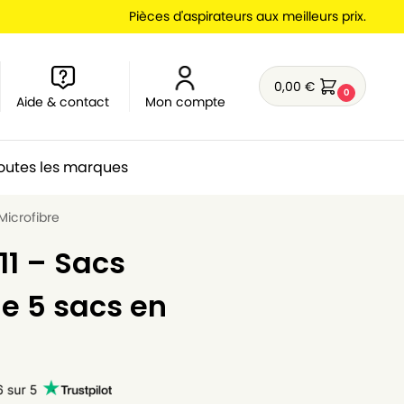
Pièces d'aspirateurs aux meilleurs prix.
0,00
€
0
Aide & contact
Mon compte
outes les marques
Microfibre
11 – Sacs
de 5 sacs en