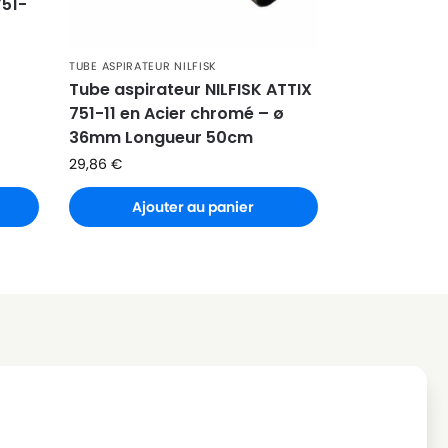
751-
TUBE ASPIRATEUR NILFISK
Tube aspirateur NILFISK ATTIX
751-11 en Acier chromé – ø
36mm Longueur 50cm
29,86
€
Ajouter au panier