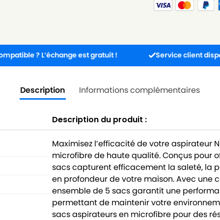
? L’échange est gratuit !
Service client disponible 5j/7
Description
Informations complémentaires
Description du produit :
Maximisez l’efficacité de votre aspirateur 
microfibre de haute qualité. Conçus pour of
sacs capturent efficacement la saleté, la 
en profondeur de votre maison. Avec une c
ensemble de 5 sacs garantit une performan
permettant de maintenir votre environneme
sacs aspirateurs en microfibre pour des r