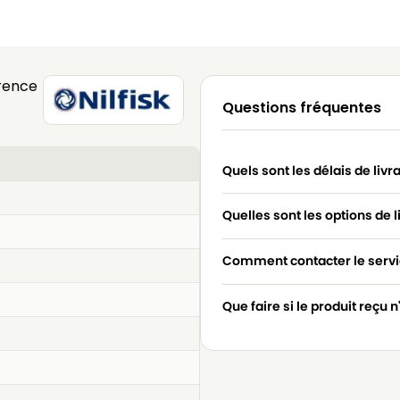
rence
Questions fréquentes
Quels sont les délais de livr
Quelles sont les options de l
Comment contacter le servic
Que faire si le produit reçu 