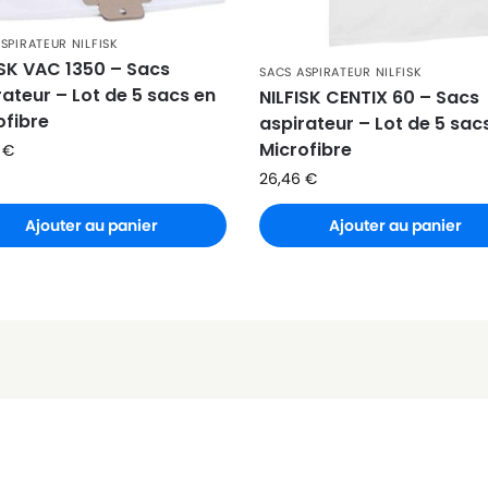
SPIRATEUR NILFISK
ISK VAC 1350 – Sacs
SACS ASPIRATEUR NILFISK
rateur – Lot de 5 sacs en
NILFISK CENTIX 60 – Sacs
ofibre
aspirateur – Lot de 5 sac
Microfibre
8
€
26,46
€
Ajouter au panier
Ajouter au panier