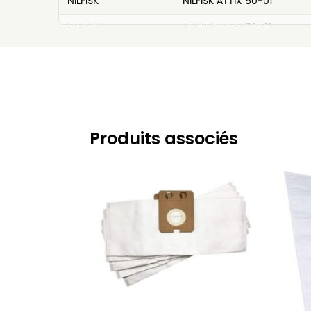
NILFISK
NILFISK ATTIX 50-01
NILFISK
NILFISK ATTIX 50-21
NILFISK
NILFISK ATTIX 7
NILFISK
NILFISK ATTIX 751-01
NILFISK
NILFISK ATTIX 751-11
NILFISK
NILFISK ATTIX 751-2 M
Produits associés
NILFISK
NILFISK ATTIX 761-21
NILFISK
NILFISK ATTIX 791- 2 M/ B 1
NILFISK
NILFISK ATTIX 961-01
NILFISK
NILFISK ATTIX 965-0 H/M
NILFISK
NILFISK ATTIX 965-21
NILFISK
NILFISK IVB 5