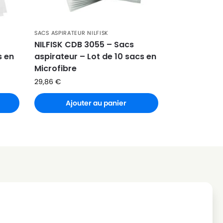
SACS ASPIRATEUR NILFISK
NILFISK CDB 3055 – Sacs
s en
aspirateur – Lot de 10 sacs en
Microfibre
29,86
€
Ajouter au panier