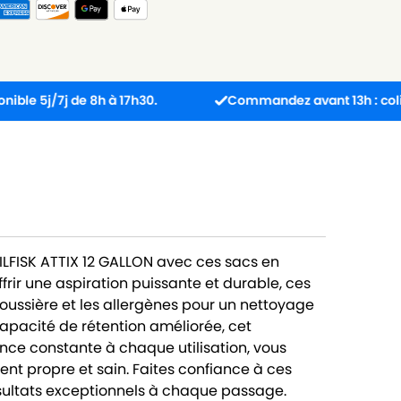
j de 8h à 17h30.
Commandez avant 13h : colis expédié
NILFISK ATTIX 12 GALLON avec ces sacs en
frir une aspiration puissante et durable, ces
poussière et les allergènes pour un nettoyage
apacité de rétention améliorée, cet
ce constante à chaque utilisation, vous
nt propre et sain. Faites confiance à ces
ésultats exceptionnels à chaque passage.