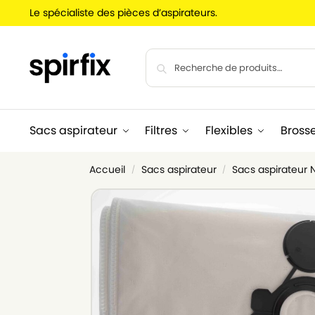
Le spécialiste des pièces d’aspirateurs.
Sacs aspirateur
Filtres
Flexibles
Bross
Accueil
Sacs aspirateur
Sacs aspirateur N
/
/