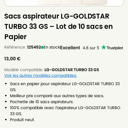
Sacs aspirateur LG-GOLDSTAR
TURBO 33 GS – Lot de 10 sacs en
Papier
Référence :
125492
En stock
13,00
€
Modèle compatible :
LG-GOLDSTAR TURBO 33 GS
Voir les autres modèles compatibles.
Sacs en papier pour aspirateur LG-GOLDSTAR TURBO 33
GS.
Meilleur prix comparé aux autres types de sacs.
Pochette de 10 sacs aspirateurs.
100% compatible avec l’aspirateur LG-GOLDSTAR TURBO
33 GS.
Produit neuf.