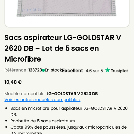
Sacs aspirateur LG-GOLDSTAR V
2620 DB – Lot de 5 sacs en
Microfibre
Référence :
123723
En stock
10,48
€
Modèle compatible :
LG-GOLDSTAR V 2620 DB
Voir les autres modèles compatibles.
Sacs en microfibre pour aspirateur LG-GOLDSTAR V 2620
DB.
Pochette de 5 sacs aspirateurs.
Capte 99% des poussières, jusqu’aux microparticules de
0.3 micromètre.