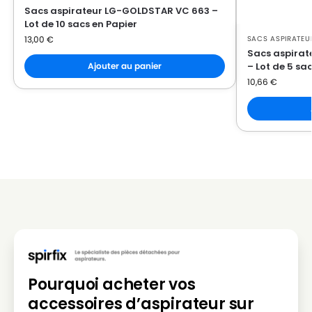
Sacs aspirateur LG-GOLDSTAR VC 663 –
Lot de 10 sacs en Papier
SACS ASPIRATEU
13,00
€
Sacs aspira
– Lot de 5 sa
Ajouter au panier
10,66
€
Pourquoi acheter vos
accessoires d’aspirateur sur