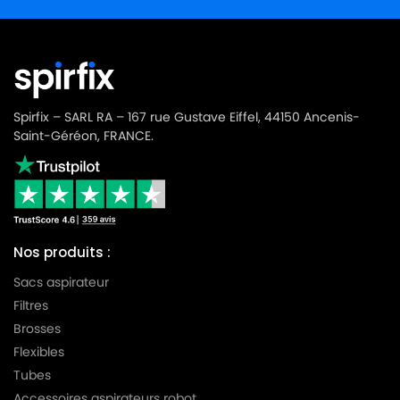
Spirfix – SARL RA – 167 rue Gustave Eiffel, 44150 Ancenis-
Saint-Géréon, FRANCE.
Nos produits :
Sacs aspirateur
Filtres
Brosses
Flexibles
Tubes
Accessoires aspirateurs robot