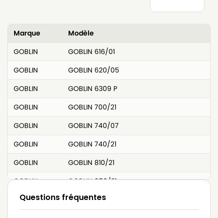
Marque
Modèle
GOBLIN
GOBLIN 616/01
GOBLIN
GOBLIN 620/05
GOBLIN
GOBLIN 6309 P
GOBLIN
GOBLIN 700/21
GOBLIN
GOBLIN 740/07
GOBLIN
GOBLIN 740/21
GOBLIN
GOBLIN 810/21
GOBLIN
GOBLIN 850/21
Questions fréquentes
GOBLIN
GOBLIN 8502