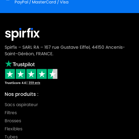
PayPal / MasterCard / Visa
Spirfix – SARL RA – 167 rue Gustave Eiffel, 44150 Ancenis-
Saint-Géréon, FRANCE.
Nos produits :
Sacs aspirateur
Filtres
Brosses
Flexibles
Tubes