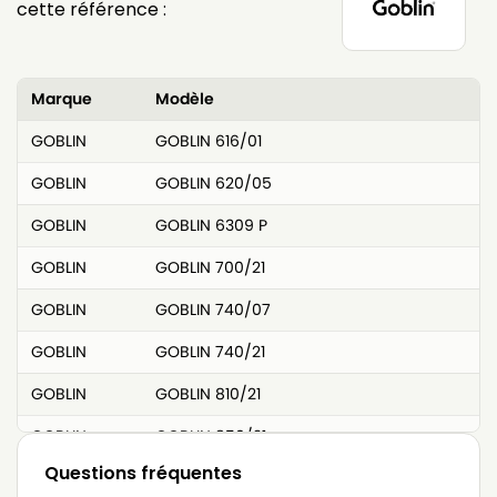
cette référence :
Marque
Modèle
GOBLIN
GOBLIN 616/01
GOBLIN
GOBLIN 620/05
GOBLIN
GOBLIN 6309 P
GOBLIN
GOBLIN 700/21
GOBLIN
GOBLIN 740/07
GOBLIN
GOBLIN 740/21
GOBLIN
GOBLIN 810/21
GOBLIN
GOBLIN 850/21
Questions fréquentes
GOBLIN
GOBLIN 8502