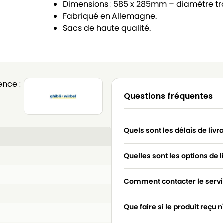
Dimensions : 585 x 285mm – diamètre t
Fabriqué en Allemagne.
Sacs de haute qualité.
nce :
Questions fréquentes
Quels sont les délais de livr
Quelles sont les options de l
Comment contacter le servic
Que faire si le produit reçu 