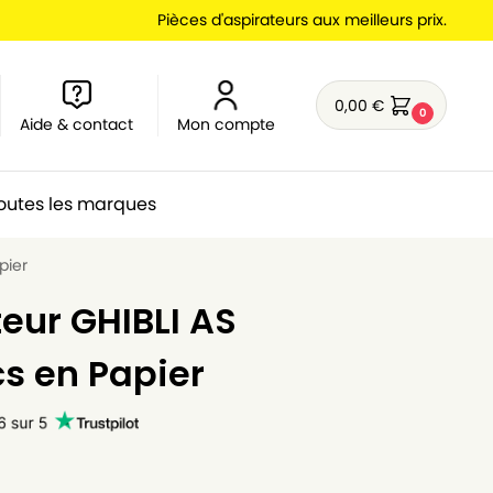
Pièces d'aspirateurs aux meilleurs prix.
0,00
€
0
Aide & contact
Mon compte
outes les marques
pier
eur GHIBLI AS
cs en Papier