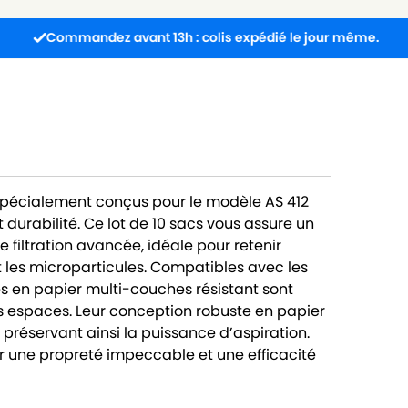
mandez avant 13h : colis expédié le jour même.
Livr
spécialement conçus pour le modèle AS 412
 durabilité. Ce lot de 10 sacs vous assure un
filtration avancée, idéale pour retenir
t les microparticules. Compatibles avec les
és en papier multi-couches résistant sont
os espaces. Leur conception robuste en papier
 préservant ainsi la puissance d’aspiration.
r une propreté impeccable et une efficacité