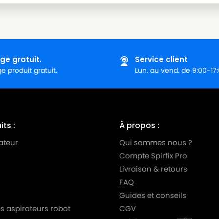
ge gratuit.
Service client
 produit gratuit.
Lun. au vend. de 9:00-17
ts :
À propos :
ateur
Qui sommes nous ?
Compte Spirfix Pro
Livraison & retours
FAQ
Guides et conseils
s aspirateurs robot
CGV