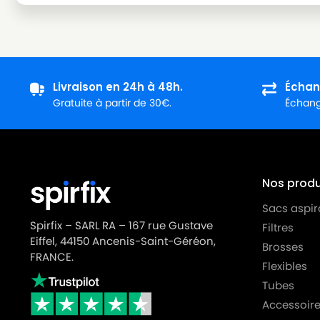
Livraison en 24h à 48h.
Échan
Gratuite à partir de 30€.
Échange
Nos produi
Sacs aspir
Spirfix – SARL RA – 167 rue Gustave
Filtres
Eiffel, 44150 Ancenis-Saint-Géréon,
Brosses
FRANCE.
Flexibles
Tubes
Accessoire