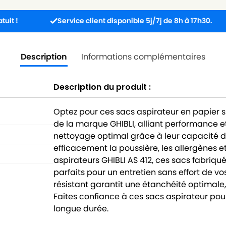
Service client disponible 5j/7j de 8h à 17h30.
Com
Description
Informations complémentaires
Description du produit :
Optez pour ces sacs aspirateur en papier 
de la marque GHIBLI, alliant performance et
nettoyage optimal grâce à leur capacité de 
efficacement la poussière, les allergènes e
aspirateurs GHIBLI AS 412, ces sacs fabriqu
parfaits pour un entretien sans effort de v
résistant garantit une étanchéité optimale,
Faites confiance à ces sacs aspirateur pou
longue durée.