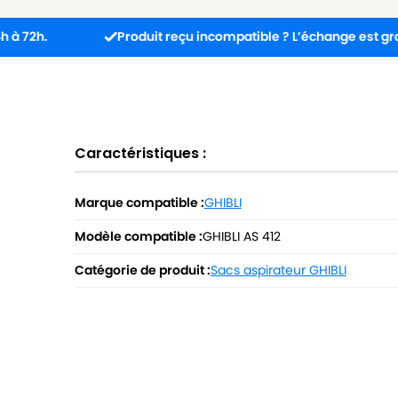
Produit reçu incompatible ? L’échange est gratuit !
Caractéristiques :
Marque compatible :
GHIBLI
Modèle compatible :
GHIBLI AS 412
Catégorie de produit :
Sacs aspirateur GHIBLI