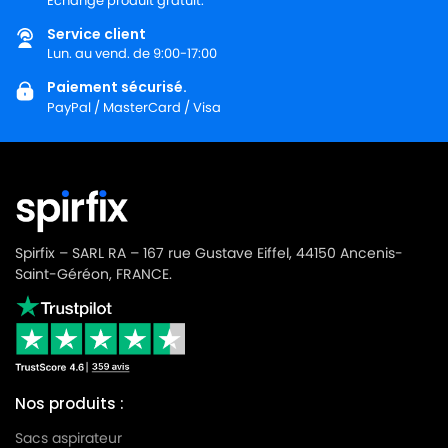
Échange produit gratuit.
Service client
Lun. au vend. de 9:00-17:00
Paiement sécurisé.
PayPal / MasterCard / Visa
Spirfix – SARL RA – 167 rue Gustave Eiffel, 44150 Ancenis-
Saint-Géréon, FRANCE.
Nos produits :
Sacs aspirateur