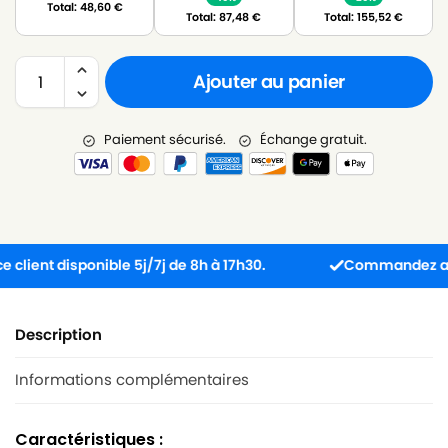
Total:
48,60
€
Total:
87,48
€
Total:
155,52
€
Ajouter au panier
Paiement sécurisé.
Échange gratuit.
ent disponible 5j/7j de 8h à 17h30.
Commandez avant 13
Description
Informations complémentaires
Caractéristiques :