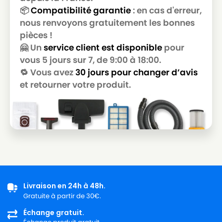
📦
Compatibilité garantie
: en cas d'erreur,
nous renvoyons gratuitement les bonnes
pièces !
🤗 Un
service client est disponible
pour
vous 5 jours sur 7, de 9:00 à 18:00.
🔁 Vous avez
30 jours pour changer d’avis
et retourner votre produit.
Livraison en 24h à 48h.
Gratuite à partir de 30€.
Échange gratuit.