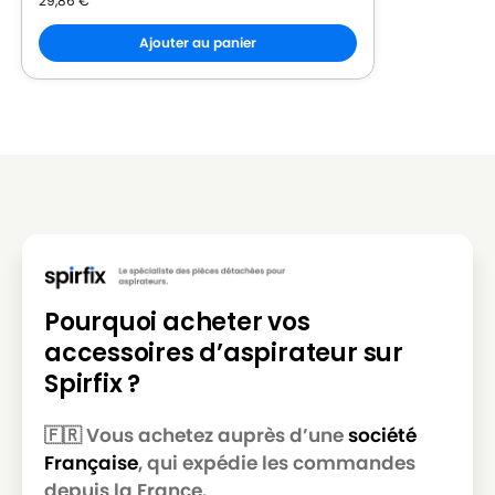
29,86
€
Ajouter au panier
Pourquoi acheter vos
accessoires d’aspirateur sur
Spirfix ?
🇫🇷 Vous achetez auprès d’une
société
Française
, qui expédie les commandes
depuis la France.