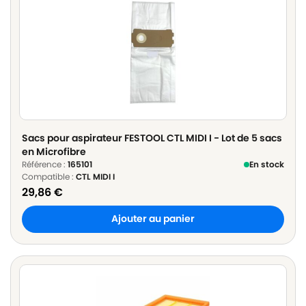
Sacs pour aspirateur FESTOOL CTL MIDI I - Lot de 5 sacs
en Microfibre
Référence :
165101
En stock
Compatible :
CTL MIDI I
29,86
€
Ajouter au panier