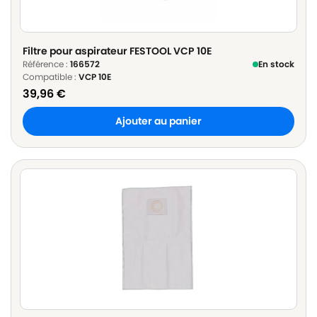
Filtre pour aspirateur FESTOOL VCP 10E
Référence :
166572
En stock
Compatible :
VCP 10E
39,96
€
Ajouter au panier