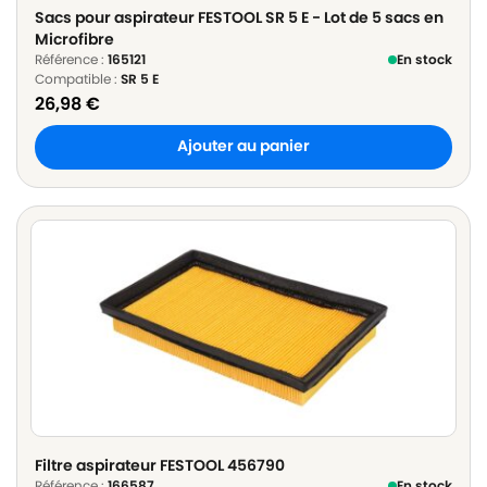
Sacs pour aspirateur FESTOOL SR 5 E - Lot de 5 sacs en
Microfibre
Référence :
165121
En stock
Compatible :
SR 5 E
26,98
€
Ajouter au panier
Filtre aspirateur FESTOOL 456790
Référence :
166587
En stock