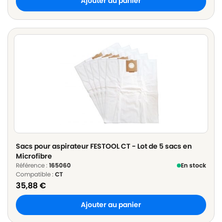
Ajouter au panier
Sacs pour aspirateur FESTOOL CT - Lot de 5 sacs en
Microfibre
Référence :
165060
En stock
Compatible :
CT
35,88
€
Ajouter au panier