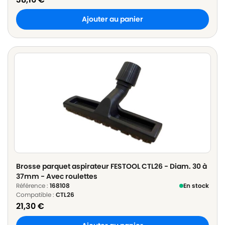
Ajouter au panier
Brosse parquet aspirateur FESTOOL CTL26 - Diam. 30 à
37mm - Avec roulettes
Référence :
168108
En stock
Compatible :
CTL26
21,30
€