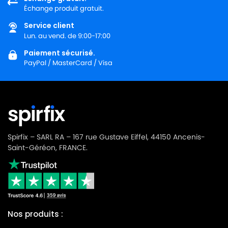
Échange produit gratuit.
Service client
Lun. au vend. de 9:00-17:00
Paiement sécurisé.
PayPal / MasterCard / Visa
Spirfix – SARL RA – 167 rue Gustave Eiffel, 44150 Ancenis-
Saint-Géréon, FRANCE.
Nos produits :