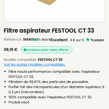
Filtre aspirateur FESTOOL CT 33
Référence :
166601
En stock
38,16
€
Livraison point relais offerte !
Modèle compatible :
FESTOOL CT 33
Voir les autres modèles compatibles.
Filtre haute performance compatible avec l’aspirateur
FESTOOL CT 33.
Filtration de 99,97% des particules de poussière.
Purifie l’air des microparticules d’un diamètre supérieur à
0,3 µm (micromètre).
100% compatible avec l’aspirateur FESTOOL CT 33.
Produit neuf.