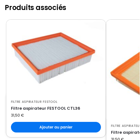
Produits associés
FILTRE ASPIRATEUR FESTOOL
Filtre aspirateur FESTOOL CTL36
31,50
€
FILTRE ASPIRATE
Ajouter au panier
Filtre aspir
31,50
€