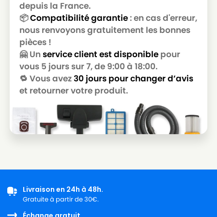
depuis la France.
📦
Compatibilité garantie
: en cas d'erreur,
nous renvoyons gratuitement les bonnes
pièces !
🤗 Un
service client est disponible
pour
vous 5 jours sur 7, de 9:00 à 18:00.
🔁 Vous avez
30 jours pour changer d’avis
et retourner votre produit.
Livraison en 24h à 48h.
Gratuite à partir de 30€.
Échange gratuit.