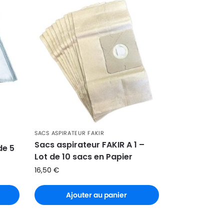
SACS ASPIRATEUR FAKIR
Sacs aspirateur FAKIR A 1 –
de 5
Lot de 10 sacs en Papier
16,50
€
Ajouter au panier