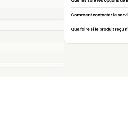
Quelles sont les options de l
Comment contacter le servic
Que faire si le produit reçu 