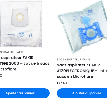
SPIRATEUR FAKIR
 aspirateur FAKIR
SACS ASPIRATEUR FAKIR
TIGE 2000 – Lot de 5 sacs
Sacs aspirateur FAKIR
icrofibre
A120ELECTRONIQUE – Lot 
€
sacs en Microfibre
13,54
€
Ajouter au panier
Ajouter au panier