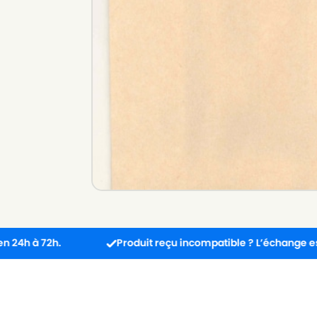
Produit reçu incompatible ? L’échange est gratuit !