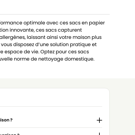
erformance optimale avec ces sacs en papier
tion innovante, ces sacs capturent
 allergènes, laissant ainsi votre maison plus
, vous disposez d’une solution pratique et
re espace de vie. Optez pour ces sacs
ouvelle norme de nettoyage domestique.
aison ?