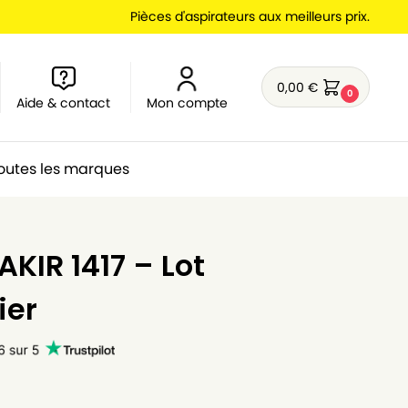
Pièces d'aspirateurs aux meilleurs prix.
0,00
€
0
Aide & contact
Mon compte
outes les marques
KIR 1417 – Lot
ier