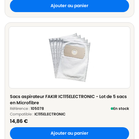
Ajouter au panier
Sacs aspirateur FAKIR IC115ELECTRONIC - Lot de 5 sacs
en Microfibre
Référence :
105078
En stock
Compatible :
IC115ELECTRONIC
14,86
€
Ajouter au panier