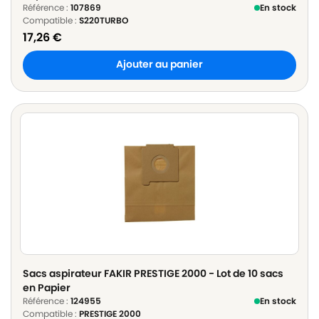
Référence :
107869
En stock
Compatible :
S220TURBO
17,26
€
Ajouter au panier
Sacs aspirateur FAKIR PRESTIGE 2000 - Lot de 10 sacs
en Papier
Référence :
124955
En stock
Compatible :
PRESTIGE 2000