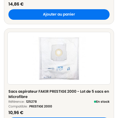
14,86
€
Ajouter au panier
Sacs aspirateur FAKIR PRESTIGE 2000 - Lot de 5 sacs en
Microfibre
Référence :
125278
En stock
Compatible :
PRESTIGE 2000
10,96
€