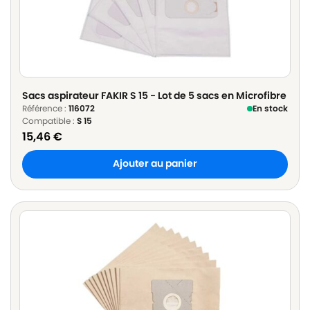
Sacs aspirateur FAKIR S 15 - Lot de 5 sacs en Microfibre
Référence :
116072
En stock
Compatible :
S 15
15,46
€
Ajouter au panier