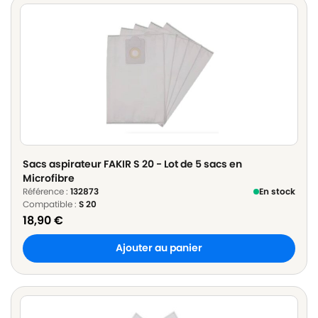
Sacs aspirateur FAKIR S 20 - Lot de 5 sacs en
Microfibre
Référence :
132873
En stock
Compatible :
S 20
18,90
€
Ajouter au panier