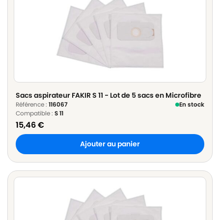
Sacs aspirateur FAKIR S 11 - Lot de 5 sacs en Microfibre
Référence :
116067
En stock
Compatible :
S 11
15,46
€
Ajouter au panier