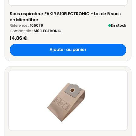
Sacs aspirateur FAKIR S10ELECTRONIC - Lot de 5 sacs
en Microfibre
Référence :
105079
En stock
Compatible :
S10ELECTRONIC
14,86
€
Ajouter au panier