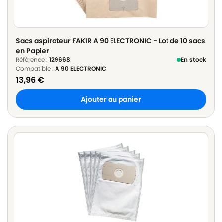
Sacs aspirateur FAKIR A 90 ELECTRONIC - Lot de 10 sacs
en Papier
Référence :
129668
En stock
Compatible :
A 90 ELECTRONIC
13,96
€
Ajouter au panier