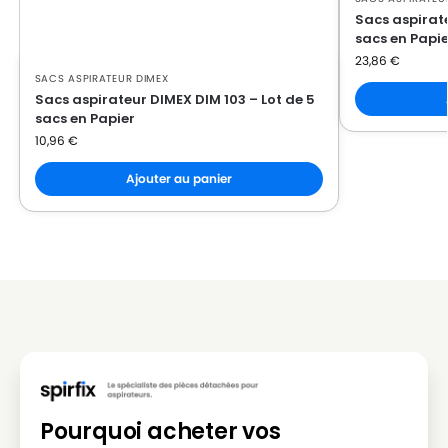
Sacs aspirat
sacs en Papie
23,86
€
SACS ASPIRATEUR DIMEX
Sacs aspirateur DIMEX DIM 103 – Lot de 5
sacs en Papier
10,96
€
Ajouter au panier
Pourquoi acheter vos