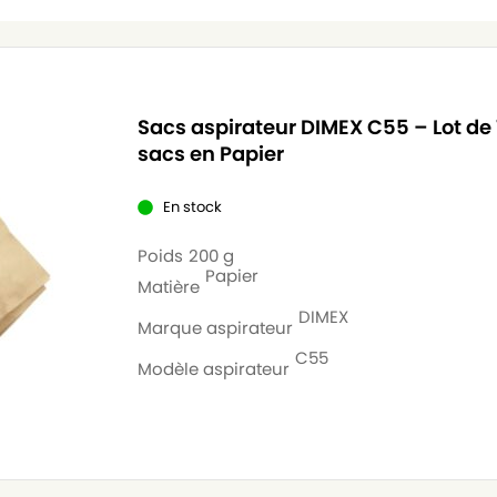
Sacs aspirateur DIMEX C55 – Lot de 
sacs en Papier
En stock
Poids
200 g
Papier
Matière
DIMEX
Marque aspirateur
C55
Modèle aspirateur