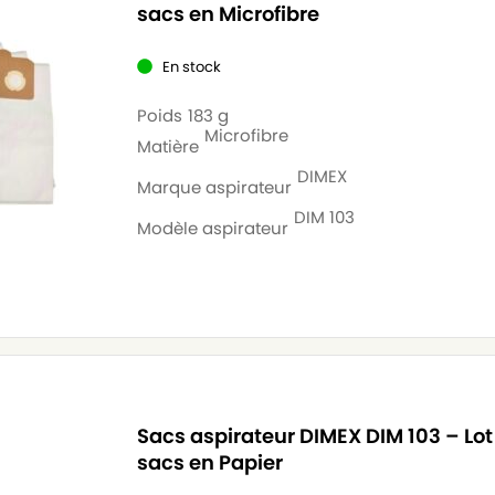
sacs en Microfibre
En stock
Poids
183 g
Microfibre
Matière
DIMEX
Marque aspirateur
DIM 103
Modèle aspirateur
Sacs aspirateur DIMEX DIM 103 – Lot
sacs en Papier