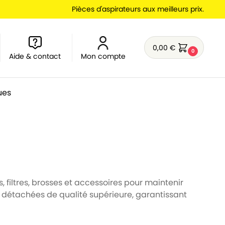
Pièces d'aspirateurs aux meilleurs prix.
0,00
€
0
Aide & contact
Mon compte
ues
, filtres, brosses et accessoires pour maintenir
s détachées de qualité supérieure, garantissant