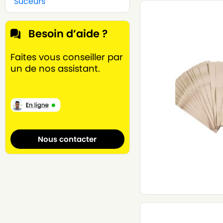
Suceurs
Besoin d’aide ?
Faites vous conseiller par
un de nos assistant.
Nous contacter