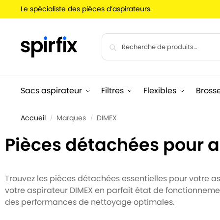
Le spécialiste des pièces d’aspirateurs.
Sacs aspirateur
Filtres
Flexibles
Bross
Accueil
Marques
DIMEX
/
/
Pièces détachées pour a
Trouvez les pièces détachées essentielles pour votre aspi
votre aspirateur DIMEX en parfait état de fonctionneme
des performances de nettoyage optimales.