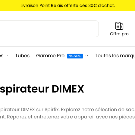
Livraison Point Relais offerte dès 30€ d’achat.
Recherche
Offre pro
es
Tubes
Gamme Pro
Toutes les marq
Nouveau
spirateur DIMEX
rateur DIMEX sur Spirfix. Explorez notre sélection de sacs
nt. Réparez et entretenez votre appareil avec nos pièce