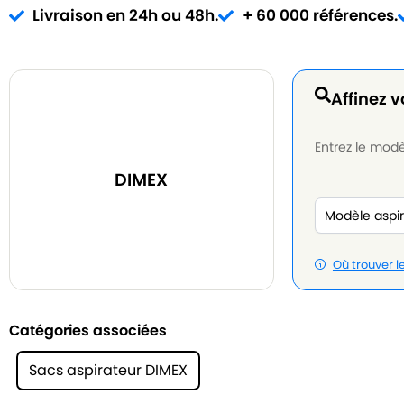
Livraison en 24h ou 48h.
+ 60 000 références.
Affinez v
Entrez le modèl
DIMEX
Où trouver 
Catégories associées
Sacs aspirateur DIMEX