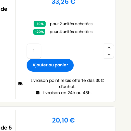
33,26
€
 de
pour 2 unités achetées.
pour 4 unités achetées.
Ajouter au panier
Livraison point relais offerte dès 30€
d’achat.
Livraison en 24h ou 48h.
20,10
€
 de 5