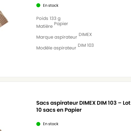
En stock
Poids
133 g
Papier
Matière
DIMEX
Marque aspirateur
DIM 103
Modèle aspirateur
Sacs aspirateur DIMEX DIM 103 – Lot
10 sacs en Papier
En stock