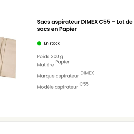
Sacs aspirateur DIMEX C55 – Lot de
sacs en Papier
En stock
Poids
200 g
Papier
Matière
DIMEX
Marque aspirateur
C55
Modèle aspirateur