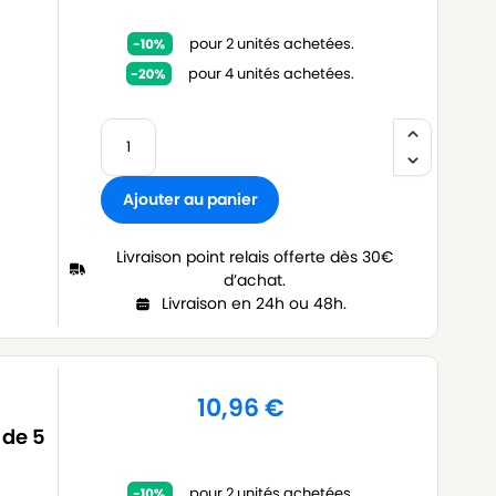
pour 2 unités achetées.
pour 4 unités achetées.
Ajouter au panier
Livraison point relais offerte dès 30€
d’achat.
Livraison en 24h ou 48h.
10,96
€
 de 5
pour 2 unités achetées.