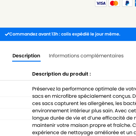
andez avant 13h : colis expédié le jour même.
Livra
Description
Informations complémentaires
Description du produit :
Préservez la performance optimale de vot
sacs en microfibre spécialement conçus. Do
ces sacs capturent les allergènes, les bacté
environnement intérieur plus sain. Avec ce
longue durée de vie et d’une efficacité d
maintenir votre maison propre et fraîche
expérience de nettoyage améliorée et un a