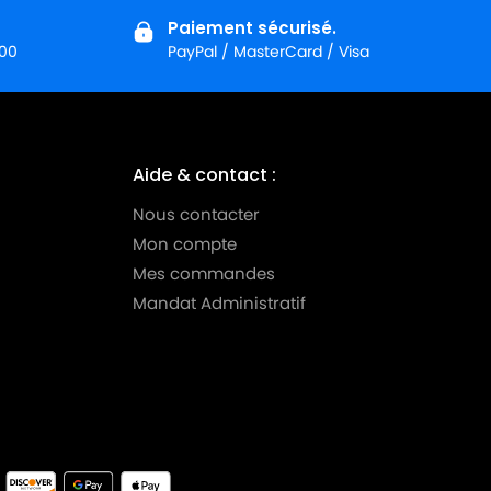
Paiement sécurisé.
:00
PayPal / MasterCard / Visa
Aide & contact :
Nous contacter
Mon compte
Mes commandes
Mandat Administratif