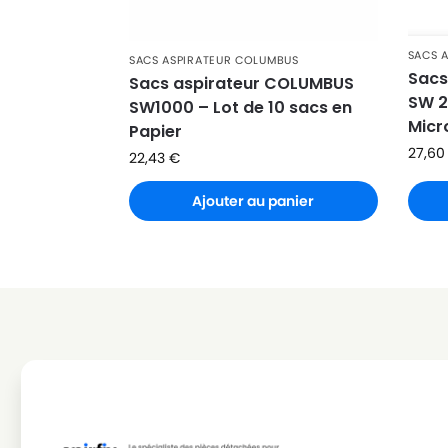
SACS 
SACS ASPIRATEUR COLUMBUS
Sacs
Sacs aspirateur COLUMBUS
SW 2
SW1000 – Lot de 10 sacs en
Micr
Papier
27,6
22,43
€
Ajouter au panier