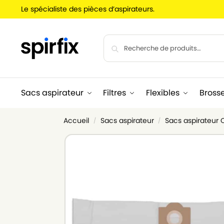
Le spécialiste des pièces d’aspirateurs.
Sacs aspirateur
Filtres
Flexibles
Bross
Accueil
Sacs aspirateur
Sacs aspirateur
/
/