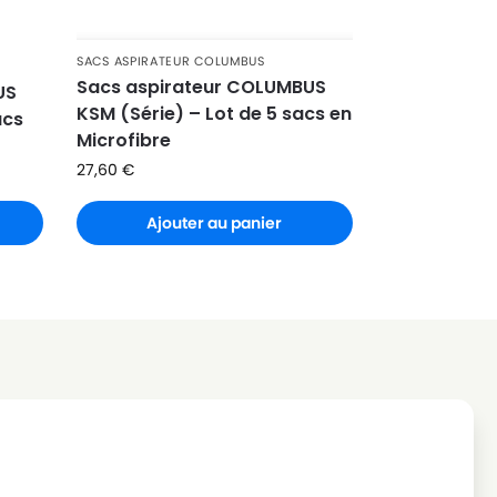
SACS ASPIRATEUR COLUMBUS
Sacs aspirateur COLUMBUS
US
KSM (Série) – Lot de 5 sacs en
acs
Microfibre
27,60
€
Ajouter au panier