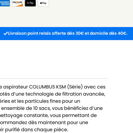
ison point relais offerte dès 30€ et domicile dès 40€.
re aspirateur COLUMBUS KSM (Série) avec ces
tés d’une technologie de filtration avancée,
ries et les particules fines pour un
t ensemble de 10 sacs, vous bénéficiez d’une
e nettoyage constante, vous permettant de
. Commandez dès maintenant pour une
ir purifié dans chaque pièce.