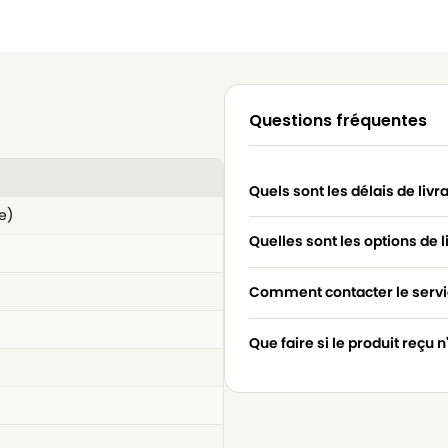
Questions fréquentes
Quels sont les délais de livr
e)
Quelles sont les options de l
Comment contacter le servic
Que faire si le produit reçu 