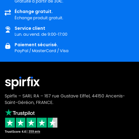
Gratuite à partir de 30€.
Échange gratuit.
Échange produit gratuit.
Service client
Lun. au vend. de 9:00-17:00
Paiement sécurisé.
PayPal / MasterCard / Visa
Spirfix – SARL RA – 167 rue Gustave Eiffel, 44150 Ancenis-
Saint-Géréon, FRANCE.