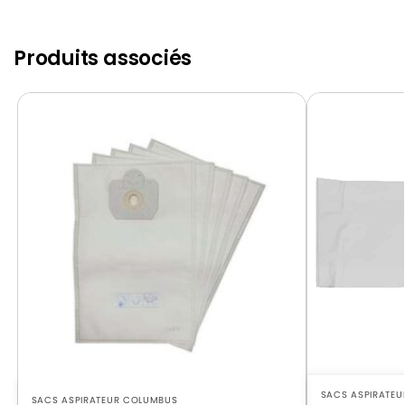
COLUMBUS
COLUMBUS SW 53
Produits associés
SACS ASPIRATE
SACS ASPIRATEUR COLUMBUS