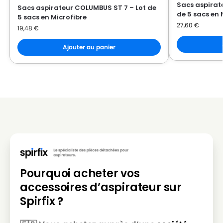
Sacs aspirat
Sacs aspirateur COLUMBUS ST 7 – Lot de
de 5 sacs en 
5 sacs en Microfibre
27,60
€
19,48
€
Ajouter au panier
Pourquoi acheter vos
accessoires d’aspirateur sur
Spirfix ?