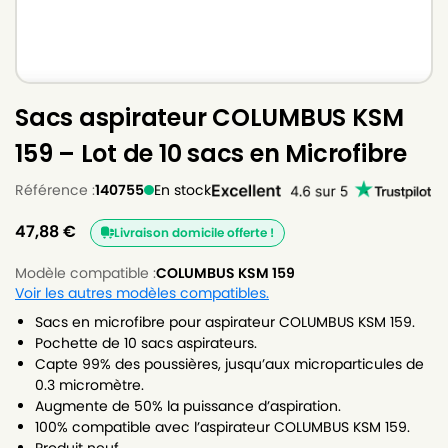
Sacs aspirateur COLUMBUS KSM
159 – Lot de 10 sacs en Microfibre
Référence :
140755
En stock
47,88
€
Livraison domicile offerte !
Modèle compatible :
COLUMBUS KSM 159
Voir les autres modèles compatibles.
Sacs en microfibre pour aspirateur COLUMBUS KSM 159.
Pochette de 10 sacs aspirateurs.
Capte 99% des poussières, jusqu’aux microparticules de
0.3 micromètre.
Augmente de 50% la puissance d’aspiration.
100% compatible avec l’aspirateur COLUMBUS KSM 159.
Produit neuf.