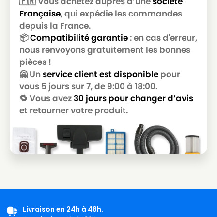
🇫🇷 Vous achetez auprès d’une
société
Française
, qui expédie les commandes
depuis la France.
📦
Compatibilité garantie
: en cas d'erreur,
nous renvoyons gratuitement les bonnes
pièces !
🤗 Un
service client est disponible
pour
vous 5 jours sur 7, de 9:00 à 18:00.
🔁 Vous avez
30 jours pour changer d’avis
et retourner votre produit.
Livraison en 24h à 48h.