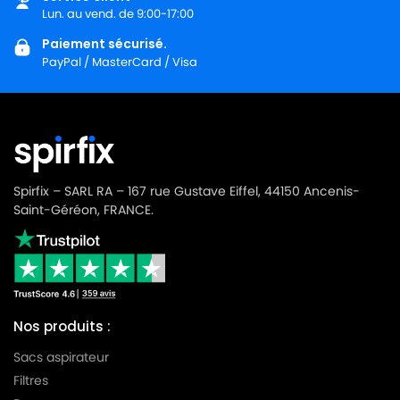
Lun. au vend. de 9:00-17:00
Paiement sécurisé.
PayPal / MasterCard / Visa
Spirfix – SARL RA – 167 rue Gustave Eiffel, 44150 Ancenis-
Saint-Géréon, FRANCE.
Nos produits :
Sacs aspirateur
Filtres