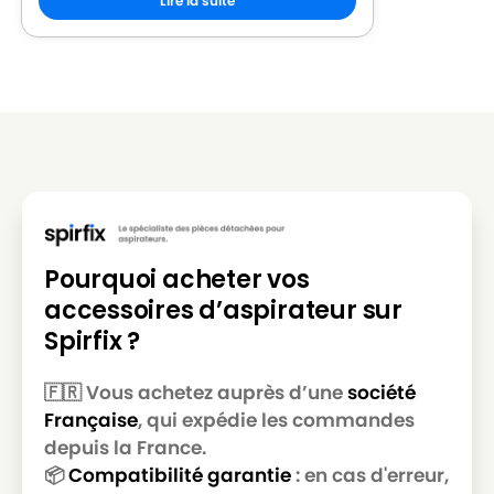
Lire la suite
Pourquoi acheter vos
accessoires d’aspirateur sur
Spirfix ?
🇫🇷 Vous achetez auprès d’une
société
Française
, qui expédie les commandes
depuis la France.
📦
Compatibilité garantie
: en cas d'erreur,