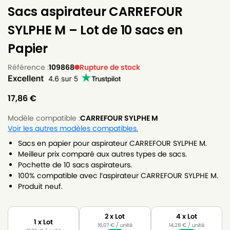
Sacs aspirateur CARREFOUR
SYLPHE M – Lot de 10 sacs en
Papier
Référence :
109868
Rupture de stock
17,86
€
Modèle compatible :
CARREFOUR SYLPHE M
Voir les autres modèles compatibles.
Sacs en papier pour aspirateur CARREFOUR SYLPHE M.
Meilleur prix comparé aux autres types de sacs.
Pochette de 10 sacs aspirateurs.
100% compatible avec l’aspirateur CARREFOUR SYLPHE M.
Produit neuf.
2 x Lot
4 x Lot
1 x Lot
16,07
€
/ unité
14,28
€
/ unité