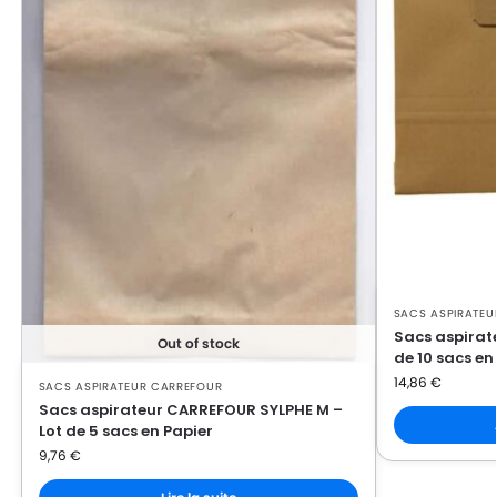
SACS ASPIRATEU
Sacs aspirat
Out of stock
de 10 sacs en
14,86
€
SACS ASPIRATEUR CARREFOUR
Sacs aspirateur CARREFOUR SYLPHE M –
Lot de 5 sacs en Papier
9,76
€