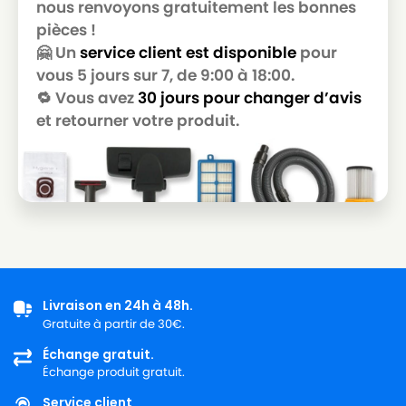
nous renvoyons gratuitement les bonnes
pièces !
🤗 Un
service client est disponible
pour
vous 5 jours sur 7, de 9:00 à 18:00.
🔁 Vous avez
30 jours pour changer d’avis
et retourner votre produit.
Livraison en 24h à 48h.
Gratuite à partir de 30€.
Échange gratuit.
Échange produit gratuit.
Service client