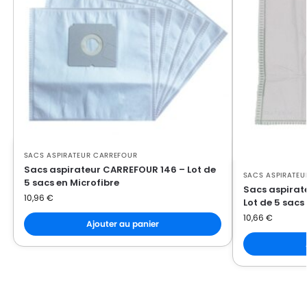
SACS ASPIRATEUR CARREFOUR
Sacs aspirateur CARREFOUR 146 – Lot de
SACS ASPIRATEU
5 sacs en Microfibre
Sacs aspirat
10,96
€
Lot de 5 sacs
10,66
€
Ajouter au panier