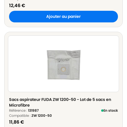
12,46
€
Ajouter au panier
Sacs aspirateur FUDA ZW 1200-50 - Lot de 5 sacs en
Microfibre
Référence :
131987
En stock
Compatible :
ZW 1200-50
11,86
€