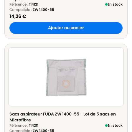
Référence :
114121
En stock
Compatible :
ZW 1400-55
14,26
€
Ajouter au panier
Sacs aspirateur FUDA ZW 1400-55 - Lot de 5 sacs en
Microfibre
Référence :
114211
En stock
Compatible :
ZW 1400-55