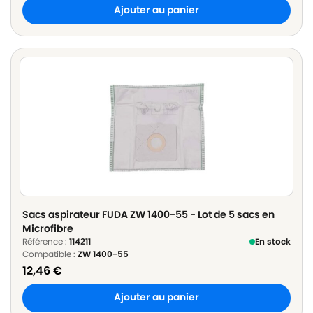
Ajouter au panier
Sacs aspirateur FUDA ZW 1400-55 - Lot de 5 sacs en
Microfibre
Référence :
114211
En stock
Compatible :
ZW 1400-55
12,46
€
Ajouter au panier