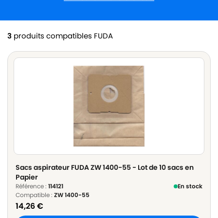
3
produits compatibles FUDA
Sacs aspirateur FUDA ZW 1400-55 - Lot de 10 sacs en
Papier
Référence :
114121
En stock
Compatible :
ZW 1400-55
14,26
€