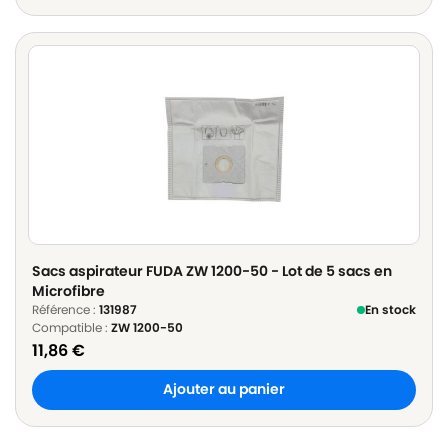
Sacs aspirateur FUDA ZW 1200-50 - Lot de 5 sacs en
Microfibre
Référence :
131987
En stock
Compatible :
ZW 1200-50
11,86
€
Ajouter au panier