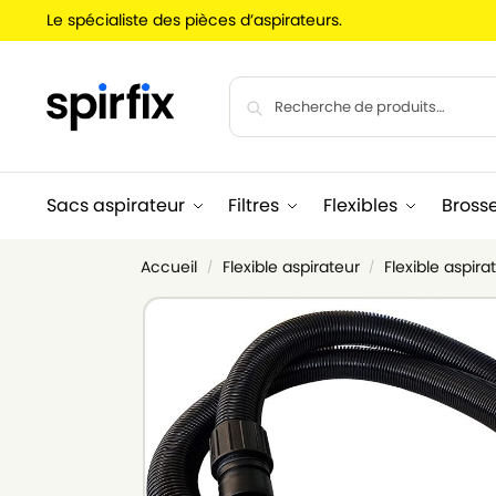
Le spécialiste des pièces d’aspirateurs.
Sacs aspirateur
Filtres
Flexibles
Bross
Accueil
Flexible aspirateur
Flexible aspir
/
/