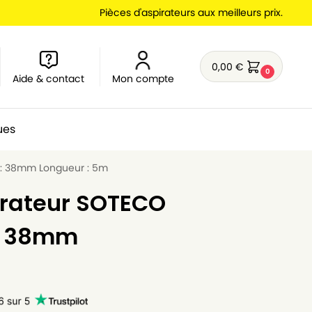
Pièces d'aspirateurs aux meilleurs prix.
0,00
€
0
Aide & contact
Mon compte
ues
ø : 38mm Longueur : 5m
irateur SOTECO
 : 38mm