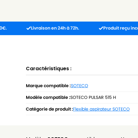
Livraison en 24h à 72h.
Produit reçu incompatible
Caractéristiques :
Marque compatible :
SOTECO
Modèle compatible :
SOTECO PULSAR 515 H
Catégorie de produit :
Flexible aspirateur SOTECO