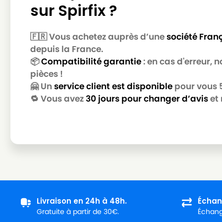
sur Spirfix ?
🇫🇷 Vous achetez auprès d’une
société Fran
depuis la France.
📦
Compatibilité garantie
: en cas d'erreur,
pièces !
🤗 Un
service client est disponible
pour vous 5 
🔁 Vous avez
30 jours pour changer d’avis
et 
Livraison en 24h à 48h.
Échan
Gratuite à partir de 30€.
Échange