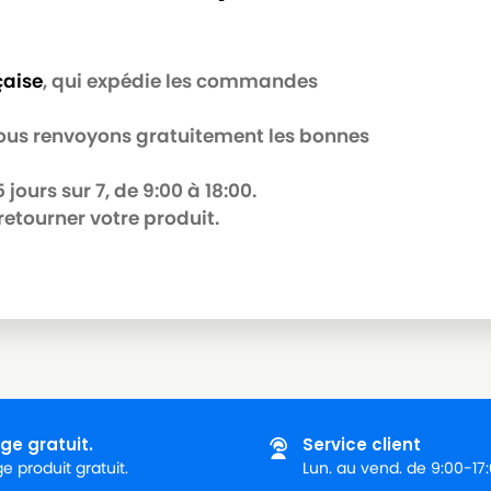
çaise
, qui expédie les commandes
 nous renvoyons gratuitement les bonnes
jours sur 7, de 9:00 à 18:00.
retourner votre produit.
ge gratuit.
Service client
 produit gratuit.
Lun. au vend. de 9:00-17