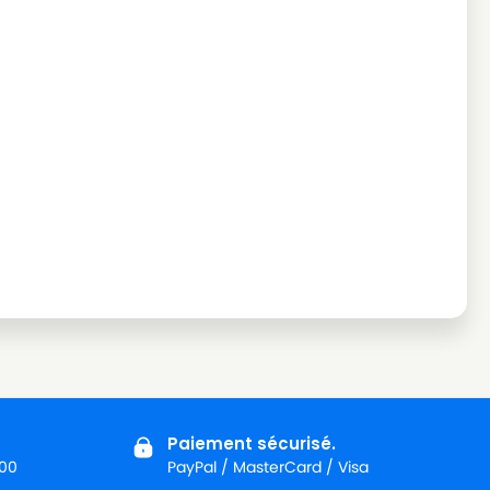
Paiement sécurisé.
:00
PayPal / MasterCard / Visa