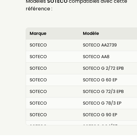
Modèles
SOTECO
compatibles avec cette
référence :
Marque
Modèle
SOTECO
SOTECO AA2739
SOTECO
SOTECO AA8
SOTECO
SOTECO G 2/72 EPB
SOTECO
SOTECO G 60 EP
SOTECO
SOTECO G 72/3 EPB
SOTECO
SOTECO G 78/3 EP
SOTECO
SOTECO G 90 EP
SOTECO
SOTECO GC 1/35