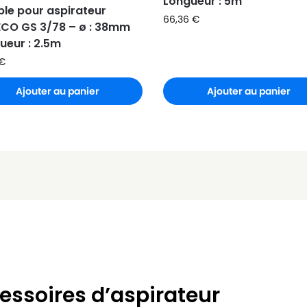
Longueur : 5m
ible pour aspirateur
66,36
€
CO GS 3/78 – ø : 38mm
ueur : 2.5m
€
Ajouter au panier
Ajouter au panier
essoires d’aspirateur