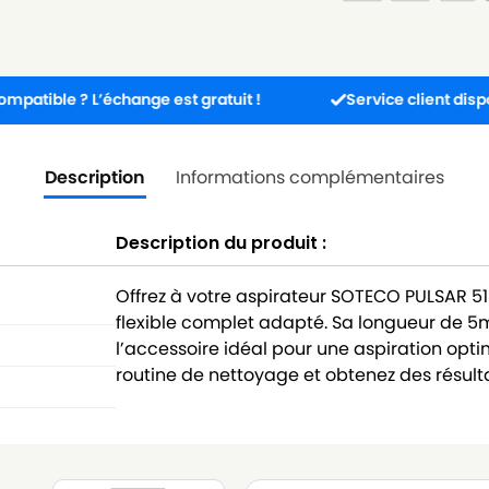
 ? L’échange est gratuit !
Service client disponible 5j/
Description
Informations complémentaires
Description du produit :
Offrez à votre aspirateur SOTECO PULSAR 
flexible complet adapté. Sa longueur de 
l’accessoire idéal pour une aspiration optim
routine de nettoyage et obtenez des résult