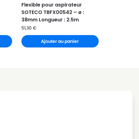
Flexible pour aspirateur
SOTECO TBFX00542 – ø :
38mm Longueur : 2.5m
51,30
€
Ajouter au panier