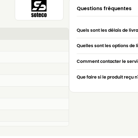
Questions fréquentes
Quels sont les délais de livr
Quelles sont les options de l
Comment contacter le servic
Que faire si le produit reçu 