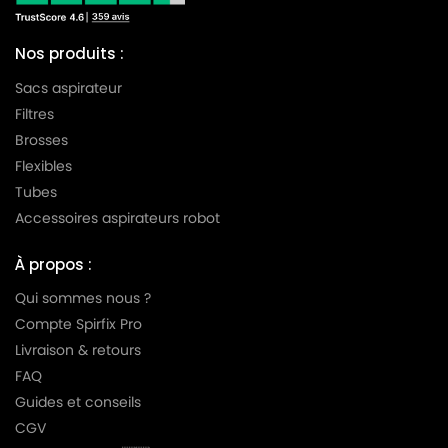
Nos produits :
Sacs aspirateur
Filtres
Brosses
Flexibles
Tubes
Accessoires aspirateurs robot
À propos :
Qui sommes nous ?
Compte Spirfix Pro
Livraison & retours
FAQ
Guides et conseils
CGV