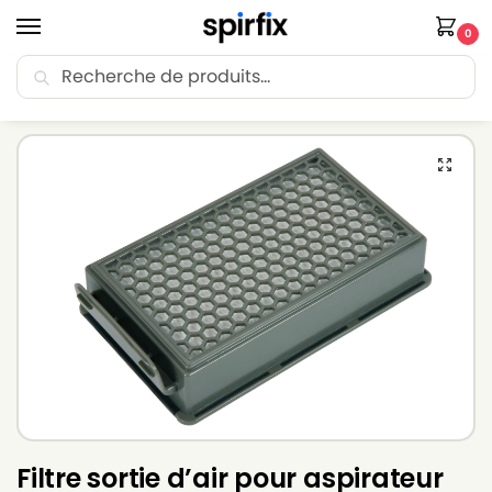
0
Recherche
🚚 Livraison Point Relais offerte dès 30€ d’achat.
Accueil
Filtre aspirateur
Filtre aspirateur TEFAL
Filtre sortie d’air pour aspirateur TEFAL TW 4826 EA
/
/
/
Filtre sortie d’air pour aspirateur