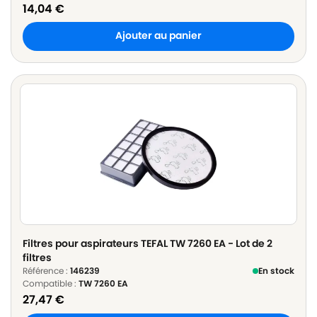
14,04
€
Ajouter au panier
Filtres pour aspirateurs TEFAL TW 7260 EA - Lot de 2
filtres
Référence :
146239
En stock
Compatible :
TW 7260 EA
27,47
€