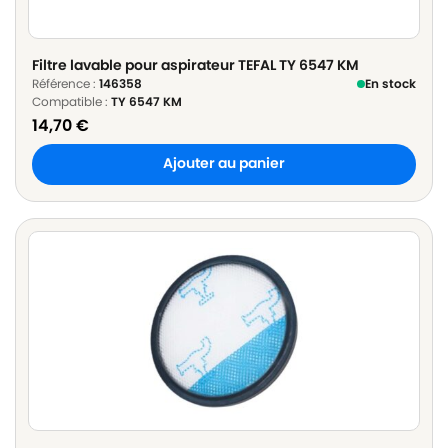
Filtre lavable pour aspirateur TEFAL TY 6547 KM
Référence :
146358
En stock
Compatible :
TY 6547 KM
14,70
€
Ajouter au panier