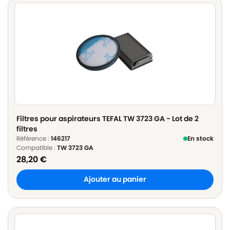
Filtres pour aspirateurs TEFAL TW 3723 GA - Lot de 2
filtres
Référence :
146217
En stock
Compatible :
TW 3723 GA
28,20
€
Ajouter au panier