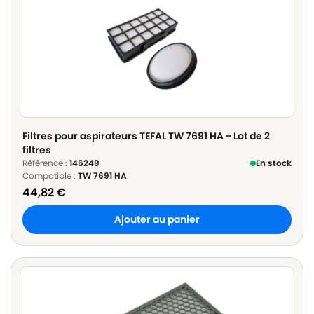
Filtres pour aspirateurs TEFAL TW 7691 HA - Lot de 2
filtres
Référence :
146249
En stock
Compatible :
TW 7691 HA
44,82
€
Ajouter au panier