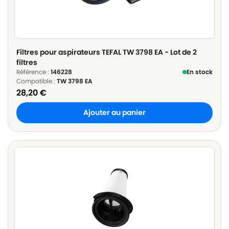
Filtres pour aspirateurs TEFAL TW 3798 EA - Lot de 2
filtres
Référence :
146228
En stock
Compatible :
TW 3798 EA
28,20
€
Ajouter au panier