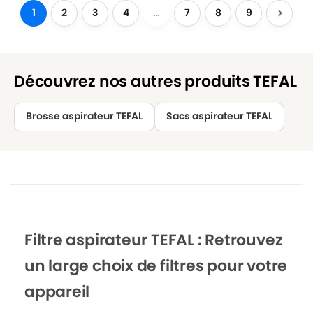
1
2
3
4
…
7
8
9
Découvrez nos autres produits TEFAL
Brosse aspirateur TEFAL
Sacs aspirateur TEFAL
Filtre aspirateur TEFAL : Retrouvez
un large choix de filtres pour votre
appareil