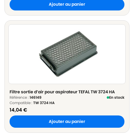
Ajouter au panier
Filtre sortie d’air pour aspirateur TEFAL TW 3724 HA
Référence :
146149
En stock
Compatible :
TW 3724 HA
14,04
€
Ajouter au panier