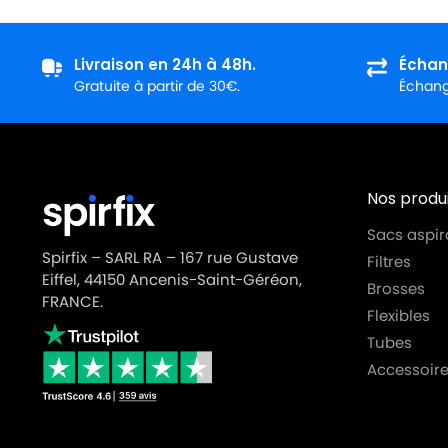
Livraison en 24h à 48h.
Échan
Gratuite à partir de 30€.
Échange
Nos produi
Sacs aspir
Spirfix – SARL RA – 167 rue Gustave
Filtres
Eiffel, 44150 Ancenis-Saint-Géréon,
Brosses
FRANCE.
Flexibles
Tubes
Accessoire