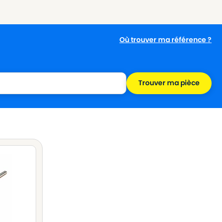
Où trouver ma référence ?
Trouver ma pièce