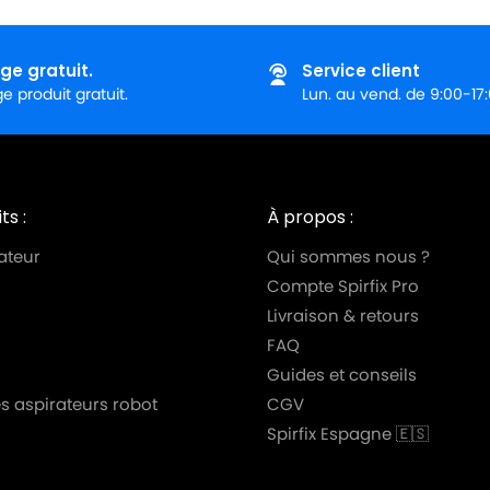
ge gratuit.
Service client
 produit gratuit.
Lun. au vend. de 9:00-17
ts :
À propos :
ateur
Qui sommes nous ?
Compte Spirfix Pro
Livraison & retours
FAQ
Guides et conseils
s aspirateurs robot
CGV
Spirfix Espagne 🇪🇸