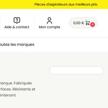
Pièces d'aspirateurs aux meilleurs prix.
0,00
€
0
Aide & contact
Mon compte
outes les marques
marque. Fabriqués
faces. Résistants et
intenant.