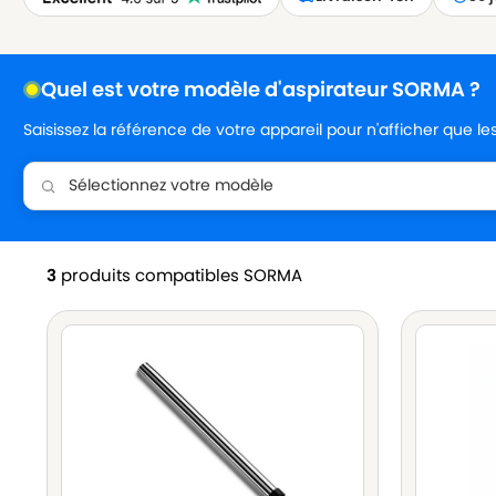
Quel est votre modèle d'aspirateur SORMA ?
Saisissez la référence de votre appareil pour n'afficher que l
3
produits compatibles SORMA