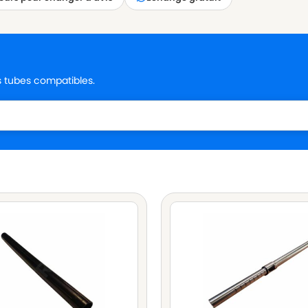
es tubes compatibles.