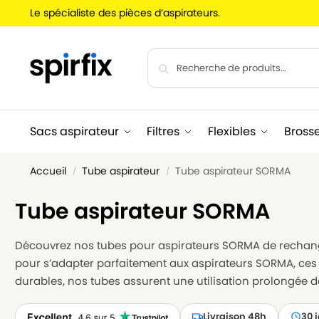
Le spécialiste des pièces d’aspirateurs.
Sacs aspirateur
Filtres
Flexibles
Bross
Accueil
Tube aspirateur
Tube aspirateur SORMA
/
/
Tube aspirateur SORMA
Découvrez nos tubes pour aspirateurs SORMA de rechan
pour s’adapter parfaitement aux aspirateurs SORMA, ces t
durables, nos tubes assurent une utilisation prolongée 
Livraison 48h
30 