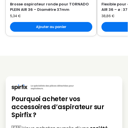
Brosse aspirateur ronde pour TORNADO
Flexible pou
PLEIN AIR 36 – Diamètre 37mm
AIR 36 – ø : 
5,34
€
38,86
€
Ajouter au panier
Pourquoi acheter vos
accessoires d’aspirateur sur
Spirfix ?