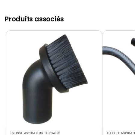
TORNADO
TORNADO TYPHON
Produits associés
TORNADO
TORNADO TYPHON 2 B
TORNADO
TORNADO TYPHON 2 C
TORNADO
TORNADO TYPHON 2000
TORNADO
TORNADO TYPHON 2000 A
BROSSE ASPIRATEUR TORNADO
FLEXIBLE ASPIRA