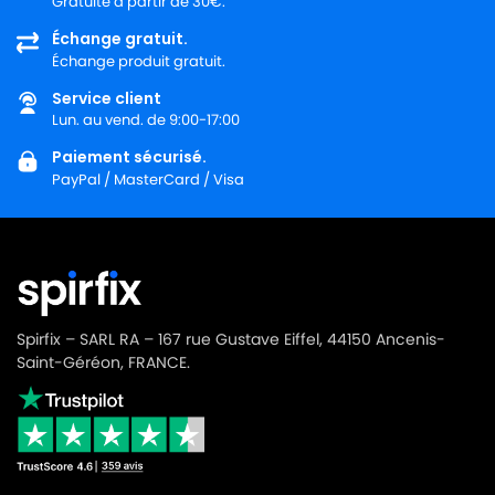
Gratuite à partir de 30€.
Échange gratuit.
Échange produit gratuit.
Service client
Lun. au vend. de 9:00-17:00
Paiement sécurisé.
PayPal / MasterCard / Visa
Spirfix – SARL RA – 167 rue Gustave Eiffel, 44150 Ancenis-
Saint-Géréon, FRANCE.