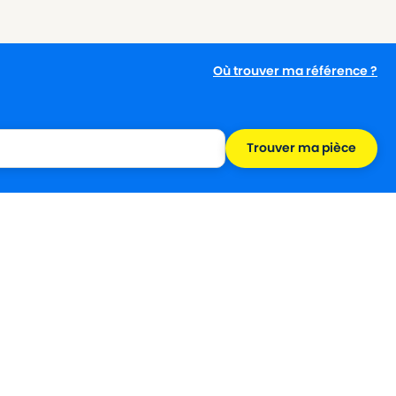
Où trouver ma référence ?
Trouver ma pièce