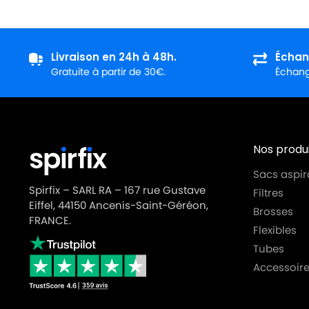
Livraison en 24h à 48h.
Échan
Gratuite à partir de 30€.
Échange
Nos produi
Sacs aspir
Spirfix – SARL RA – 167 rue Gustave
Filtres
Eiffel, 44150 Ancenis-Saint-Géréon,
Brosses
FRANCE.
Flexibles
Tubes
Accessoire