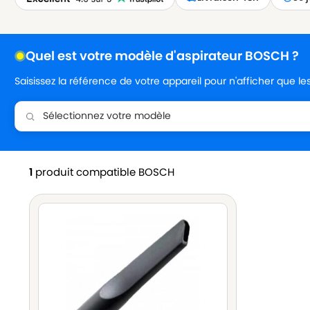
Quel est votre modèle d'aspirateur BOSCH ?
Saisissez la référence de votre appareil pour n'afficher que l
1
produit compatible BOSCH