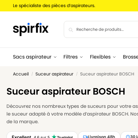
Le spécialiste des pièces d’aspirateurs.
Sacs aspirateur
Filtres
Flexibles
Bross
Accueil
Suceur aspirateur
Suceur aspirateur BOSCH
/
/
Suceur aspirateur BOSCH
Découvrez nos nombreux types de suceurs pour votre aspi
le suceur adapté à votre modèle d’aspirateur BOSCH. N
de la marque.
Livraison 48h
30 