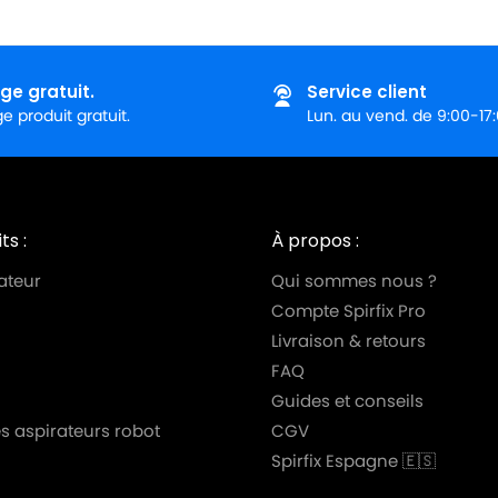
ge gratuit.
Service client
 produit gratuit.
Lun. au vend. de 9:00-17
ts :
À propos :
ateur
Qui sommes nous ?
Compte Spirfix Pro
Livraison & retours
FAQ
Guides et conseils
s aspirateurs robot
CGV
Spirfix Espagne 🇪🇸