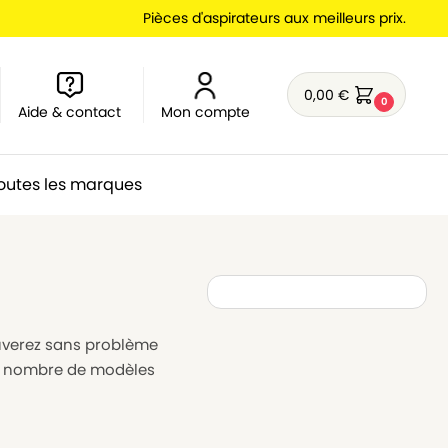
Pièces d'aspirateurs aux meilleurs prix.
0,00
€
0
Aide & contact
Mon compte
outes les marques
ouverez sans problème
nd nombre de modèles