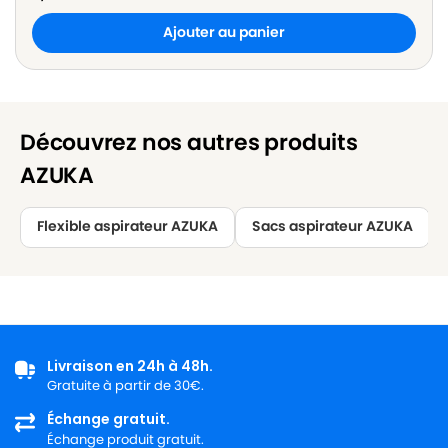
Ajouter au panier
Découvrez nos autres produits
AZUKA
Flexible aspirateur AZUKA
Sacs aspirateur AZUKA
Livraison en 24h à 48h.
Gratuite à partir de 30€.
Échange gratuit.
Échange produit gratuit.