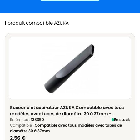
1
produit compatible AZUKA
Suceur plat aspirateur AZUKA Compatible avec tous
modèles avec tubes de diamètre 30 à 37mm -
Diamètre 35mm
Référence :
138390
En stock
Compatible :
Compatible avec tous modèles avec tubes de
diamètre 30 à 37mm
2,56
€