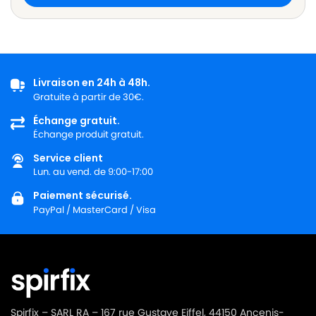
Livraison en 24h à 48h.
Gratuite à partir de 30€.
Échange gratuit.
Échange produit gratuit.
Service client
Lun. au vend. de 9:00-17:00
Paiement sécurisé.
PayPal / MasterCard / Visa
Spirfix – SARL RA – 167 rue Gustave Eiffel, 44150 Ancenis-