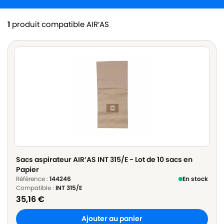
1
produit compatible AIR’AS
Sacs aspirateur AIR’AS INT 315/E - Lot de 10 sacs en
Papier
Référence :
144246
En stock
Compatible :
INT 315/E
35,16
€
Ajouter au panier