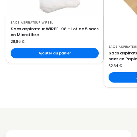
SACS ASPIRATEUR WIRBEL
Sacs aspirateur WIRBEL 98 – Lot de 5 sacs
en Microfibre
29,86
€
SACS ASPIRATEU
Sacs aspirate
Ajouter au panier
sacs en Papie
32,64
€