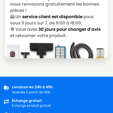
nous renvoyons gratuitement les bonnes
pièces !
🤗 Un
service client est disponible
pour
vous 5 jours sur 7, de 9:00 à 18:00.
🔁 Vous avez
30 jours pour changer d’avis
et retourner votre produit.
Livraison en 24h à 48h.
Gratuite à partir de 30€.
Échange gratuit.
Échange produit gratuit.