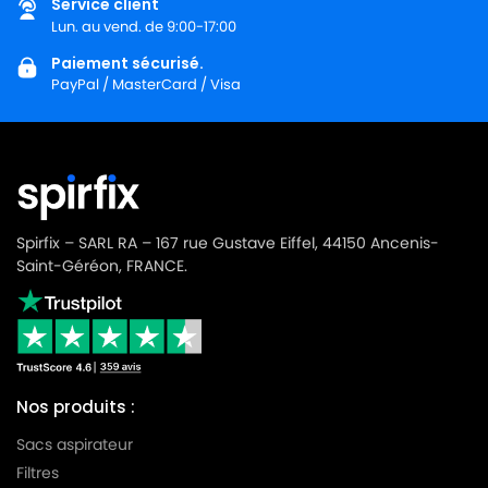
Service client
Lun. au vend. de 9:00-17:00
Paiement sécurisé.
PayPal / MasterCard / Visa
Spirfix – SARL RA – 167 rue Gustave Eiffel, 44150 Ancenis-
Saint-Géréon, FRANCE.
Nos produits :
Sacs aspirateur
Filtres