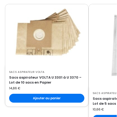
SACS ASPIRATEUR VOLTA
Sacs aspirateur VOLTA U 3301 à U 3370 –
Lot de 10 sacs en Papier
14,86
€
SACS ASPIRATEU
Ajouter au panier
Sacs aspirat
Lot de 5 sacs
10,66
€