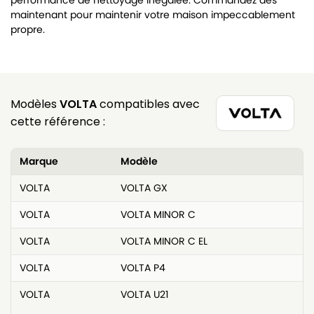
performance de nettoyage inégalée. Commandez dès
maintenant pour maintenir votre maison impeccablement
propre.
Modèles
VOLTA
compatibles avec
cette référence :
Marque
Modèle
VOLTA
VOLTA GX
VOLTA
VOLTA MINOR C
VOLTA
VOLTA MINOR C EL
VOLTA
VOLTA P4
VOLTA
VOLTA U21