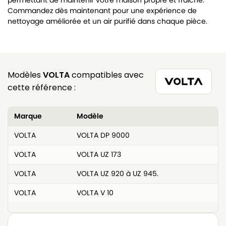
permettant de maintenir votre maison propre et fraîche.
Commandez dès maintenant pour une expérience de
nettoyage améliorée et un air purifié dans chaque pièce.
Modèles
VOLTA
compatibles avec
cette référence :
Marque
Modèle
VOLTA
VOLTA DP 9000
VOLTA
VOLTA UZ 173
VOLTA
VOLTA UZ 920 à UZ 945.
VOLTA
VOLTA V 10