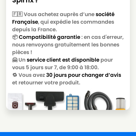
Spirfix ?
🇫🇷 Vous achetez auprès d’une
société
Française
, qui expédie les commandes
depuis la France.
📦
Compatibilité garantie
: en cas d'erreur,
nous renvoyons gratuitement les bonnes
pièces !
🤗 Un
service client est disponible
pour
vous 5 jours sur 7, de 9:00 à 18:00.
🔁 Vous avez
30 jours pour changer d’avis
et retourner votre produit.