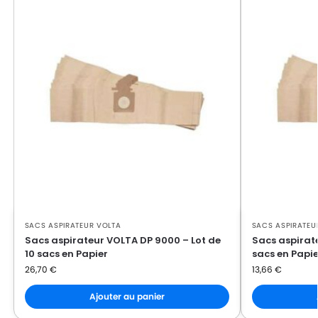
SACS ASPIRATEUR VOLTA
SACS ASPIRATEU
Sacs aspirateur VOLTA DP 9000 – Lot de
Sacs aspirat
10 sacs en Papier
sacs en Papie
26,70
€
13,66
€
Ajouter au panier