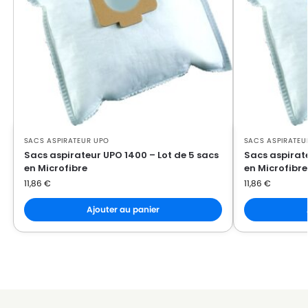
SACS ASPIRATEUR UPO
SACS ASPIRATEU
Sacs aspirateur UPO 1400 – Lot de 5 sacs
Sacs aspirate
en Microfibre
en Microfibre
11,86
€
11,86
€
Ajouter au panier