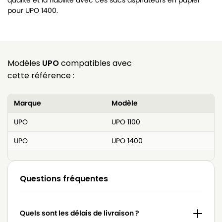
qualité et la fiabilité avec ces sacs aspirateurs en papier
pour UPO 1400.
Modèles
UPO
compatibles avec
cette référence :
Marque
Modèle
UPO
UPO 1100
UPO
UPO 1400
Questions fréquentes
Quels sont les délais de livraison ?