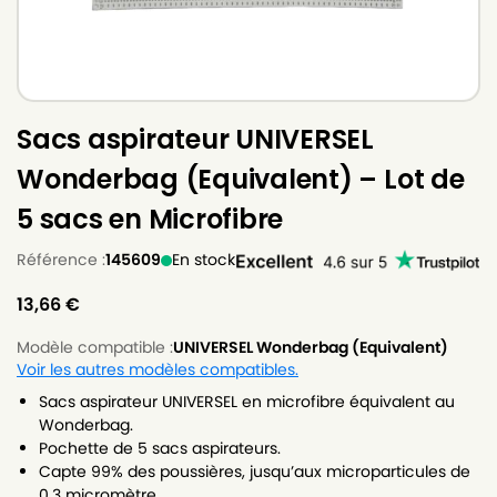
Sacs aspirateur UNIVERSEL
Wonderbag (Equivalent) – Lot de
5 sacs en Microfibre
Référence :
145609
En stock
13,66
€
Modèle compatible :
UNIVERSEL Wonderbag (Equivalent)
Voir les autres modèles compatibles.
Sacs aspirateur UNIVERSEL en microfibre équivalent au
Wonderbag.
Pochette de 5 sacs aspirateurs.
Capte 99% des poussières, jusqu’aux microparticules de
0.3 micromètre.