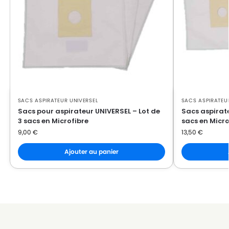
SACS ASPIRATEUR UNIVERSEL
SACS ASPIRATEU
Sacs pour aspirateur UNIVERSEL – Lot de
Sacs aspirate
3 sacs en Microfibre
sacs en Micro
9,00
€
13,50
€
Ajouter au panier