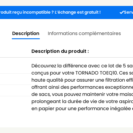
 incompatible ? L’échange est gratuit !
Service client d
Description
Informations complémentaires
Description du produit :
Découvrez la différence avec ce lot de 5 s
conçus pour votre TORNADO TOEQ10. Ces sa
haute qualité pour assurer une filtration ef
offrant ainsi des performances exceptionne
de sacs, vous pouvez maintenir votre maison
prolongeant la durée de vie de votre aspira
en papier pour une performance inégalée e