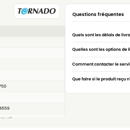
Questions fréquentes
Quels sont les délais de livr
Quelles sont les options de l
Comment contacter le servic
Que faire si le produit reçu 
750
 4559
ELYS)