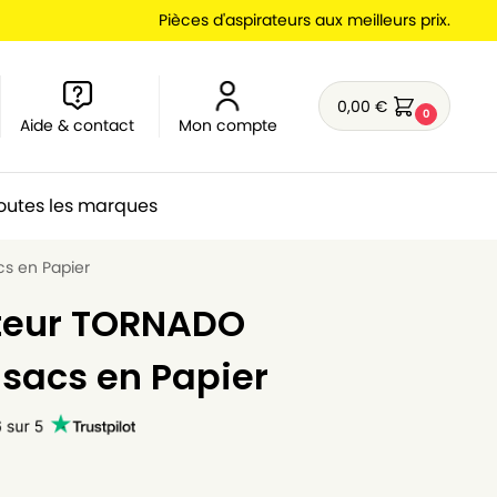
Pièces d'aspirateurs aux meilleurs prix.
0,00
€
0
Aide & contact
Mon compte
outes les marques
cs en Papier
ateur TORNADO
 sacs en Papier