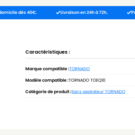
ès 40€.
Livraison en 24h à 72h.
Produit reçu
Caractéristiques :
Marque compatible :
TORNADO
Modèle compatible :
TORNADO TOEQ10
Catégorie de produit :
Sacs aspirateur TORNADO