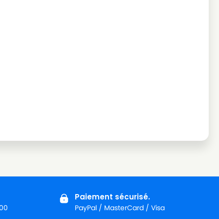
Paiement sécurisé.
:00
PayPal / MasterCard / Visa