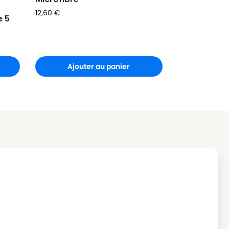
12,60
€
e 5
Ajouter au panier