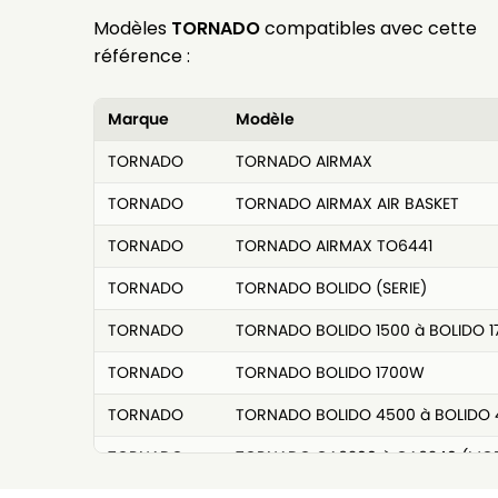
Modèles
TORNADO
compatibles avec cette
référence :
Marque
Modèle
TORNADO
TORNADO AIRMAX
TORNADO
TORNADO AIRMAX AIR BASKET
TORNADO
TORNADO AIRMAX TO6441
TORNADO
TORNADO BOLIDO (SERIE)
TORNADO
TORNADO BOLIDO 1500 à BOLIDO 1
TORNADO
TORNADO BOLIDO 1700W
TORNADO
TORNADO BOLIDO 4500 à BOLIDO
TORNADO
TORNADO CA6200 à CA6240 (MOD