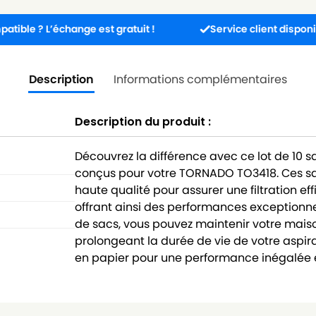
L’échange est gratuit !
Service client disponible 5j/7j 
Description
Informations complémentaires
Description du produit :
Découvrez la différence avec ce lot de 10 
conçus pour votre TORNADO TO3418. Ces sa
haute qualité pour assurer une filtration ef
offrant ainsi des performances exceptionne
de sacs, vous pouvez maintenir votre maison
prolongeant la durée de vie de votre aspira
en papier pour une performance inégalée e