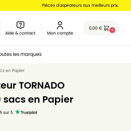
Pièces d'aspirateurs aux meilleurs prix.
0,00
€
0
Aide & contact
Mon compte
outes les marques
cs en Papier
ateur TORNADO
0 sacs en Papier