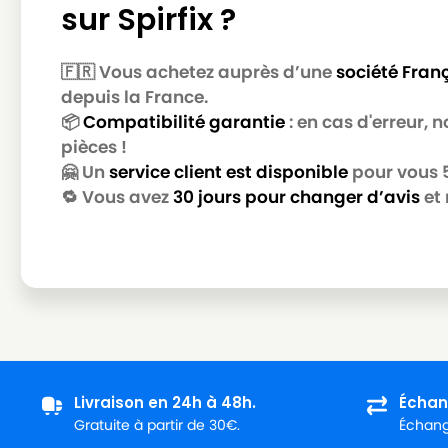
sur Spirfix ?
🇫🇷 Vous achetez auprès d’une
société Fran
depuis la France.
📦
Compatibilité garantie
: en cas d'erreur,
pièces !
🤗 Un
service client est disponible
pour vous 5 
🔁 Vous avez
30 jours pour changer d’avis
et 
Livraison en 24h à 48h.
Échan
Gratuite à partir de 30€.
Échange