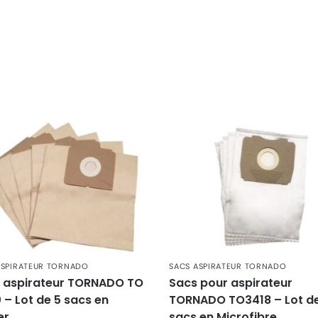
 1090
9
ASPIRATEUR TORNADO
SACS ASPIRATEUR TORNADO
 aspirateur TORNADO TO
Sacs pour aspirateur
 – Lot de 5 sacs en
TORNADO TO3418 – Lot d
er
sacs en Microfibre