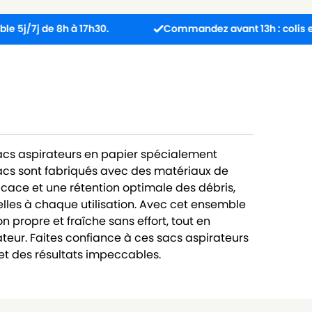
de 8h à 17h30.
Commandez avant 13h : colis expédié l
sacs aspirateurs en papier spécialement
cs sont fabriqués avec des matériaux de
ficace et une rétention optimale des débris,
lles à chaque utilisation. Avec cet ensemble
 propre et fraîche sans effort, tout en
teur. Faites confiance à ces sacs aspirateurs
t des résultats impeccables.