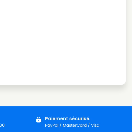
Paiement sécurisé.
:00
PayPal / MasterCard / Visa