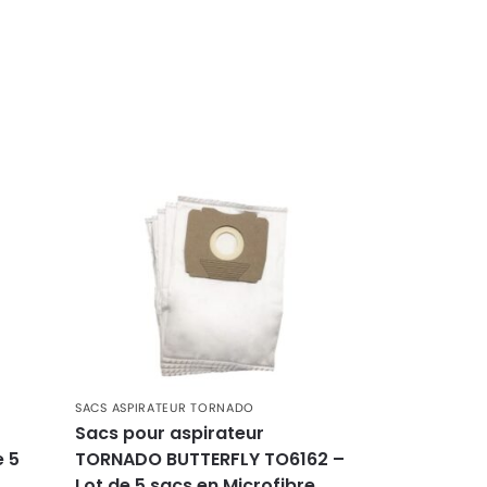
SACS ASPIRATEUR TORNADO
Sacs pour aspirateur
e 5
TORNADO BUTTERFLY TO6162 –
Lot de 5 sacs en Microfibre