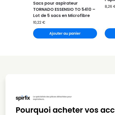
Sacs pour aspirateur
8,26
TORNADO ESSENSIO TO 5410 –
Lot de 5 sacs en Microfibre
10,22
€
Ajouter au panier
Pourquoi acheter vos acc