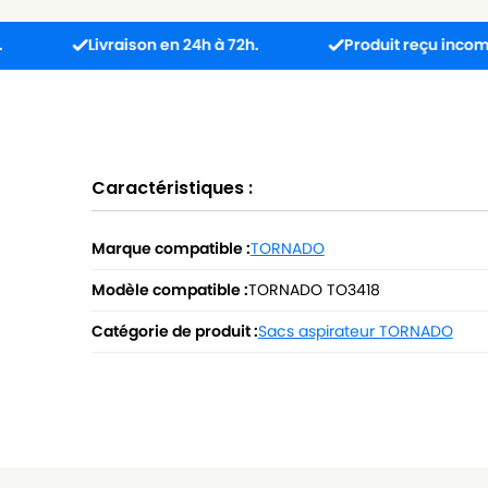
Livraison en 24h à 72h.
Produit reçu incompatible ? 
Caractéristiques :
Marque compatible :
TORNADO
Modèle compatible :
TORNADO TO3418
Catégorie de produit :
Sacs aspirateur TORNADO