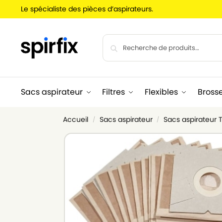
Le spécialiste des pièces d’aspirateurs.
Sacs aspirateur
Filtres
Flexibles
Bross
Accueil
Sacs aspirateur
Sacs aspirateur
/
/