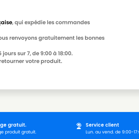
çaise
, qui expédie les commandes
 nous renvoyons gratuitement les bonnes
jours sur 7, de 9:00 à 18:00.
retourner votre produit.
ge gratuit.
Service client
 produit gratuit.
Lun. au vend. de 9:00-17