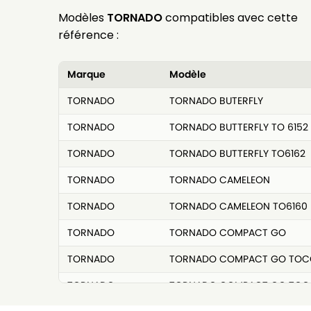
Modèles
TORNADO
compatibles avec cette
référence :
Marque
Modèle
TORNADO
TORNADO BUTERFLY
TORNADO
TORNADO BUTTERFLY TO 6152
TORNADO
TORNADO BUTTERFLY TO6162
TORNADO
TORNADO CAMELEON
TORNADO
TORNADO CAMELEON TO6160
TORNADO
TORNADO COMPACT GO
TORNADO
TORNADO COMPACT GO TOC
TORNADO
TORNADO COMPACT GO TOC