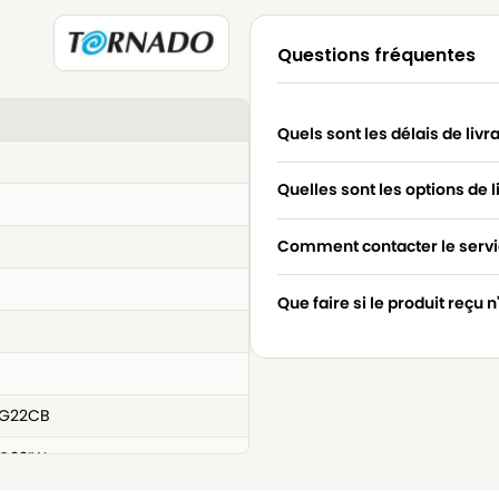
Questions fréquentes
Quels sont les délais de livr
Quelles sont les options de l
Comment contacter le servic
Que faire si le produit reçu 
G22CB
G22IW