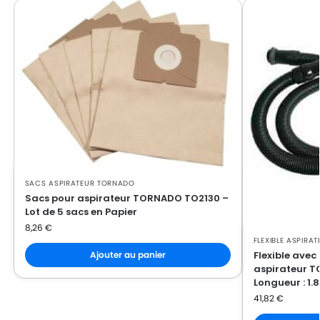
SACS ASPIRATEUR TORNADO
Sacs pour aspirateur TORNADO TO2130 –
Lot de 5 sacs en Papier
8,26
€
FLEXIBLE ASPIRA
Flexible avec
Ajouter au panier
aspirateur T
Longueur : 1.
41,82
€