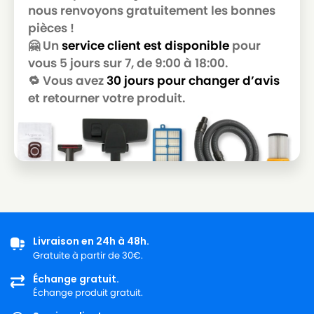
nous renvoyons gratuitement les bonnes
pièces !
🤗 Un
service client est disponible
pour
vous 5 jours sur 7, de 9:00 à 18:00.
🔁 Vous avez
30 jours pour changer d’avis
et retourner votre produit.
Livraison en 24h à 48h.
Gratuite à partir de 30€.
Échange gratuit.
Échange produit gratuit.