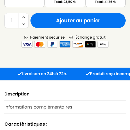
Total:
23,50
€
Total:
41,76
€
Ajouter au panier
Paiement sécurisé.
Échange gratuit.
Livraison en 24h à 72h.
Produit reçu incompatible
Description
Informations complémentaires
Caractéristiques :