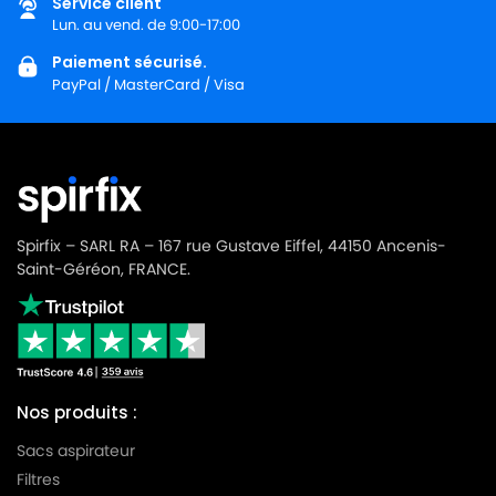
Service client
Lun. au vend. de 9:00-17:00
Paiement sécurisé.
PayPal / MasterCard / Visa
Spirfix – SARL RA – 167 rue Gustave Eiffel, 44150 Ancenis-
Saint-Géréon, FRANCE.
Nos produits :
Sacs aspirateur
Filtres