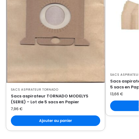
SACS ASPIRATE
Sacs aspirat
5 sacs en Pap
SACS ASPIRATEUR TORNADO
13,66
€
Sacs aspirateur TORNADO MODELYS
(SERIE) – Lot de 5 sacs en Papier
7,96
€
Ajouter au panier