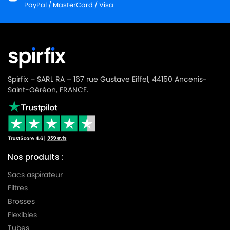
PayPal / MasterCard / Visa
Spirfix – SARL RA – 167 rue Gustave Eiffel, 44150 Ancenis-
Saint-Géréon, FRANCE.
Nos produits :
Sacs aspirateur
Filtres
Brosses
Flexibles
Tubes