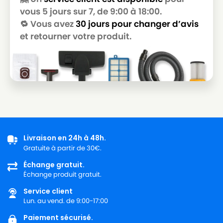
vous 5 jours sur 7, de 9:00 à 18:00.
🔁 Vous avez
30 jours pour changer d’avis
et retourner votre produit.
Livraison en 24h à 48h.
Gratuite à partir de 30€.
Échange gratuit.
Échange produit gratuit.
Service client
Lun. au vend. de 9:00-17:00
Paiement sécurisé.