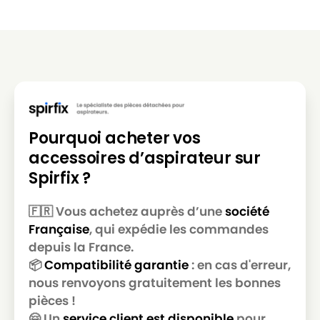
Pourquoi acheter vos
accessoires d’aspirateur sur
Spirfix ?
🇫🇷 Vous achetez auprès d’une
société
Française
, qui expédie les commandes
depuis la France.
📦
Compatibilité garantie
: en cas d'erreur,
nous renvoyons gratuitement les bonnes
pièces !
🤗 Un
service client est disponible
pour