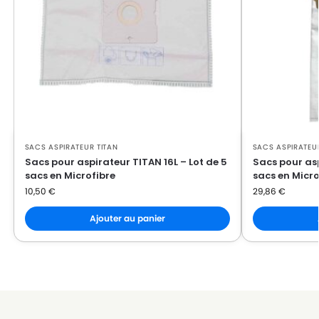
SACS ASPIRATEUR TITAN
SACS ASPIRATEU
Sacs pour aspirateur TITAN 16L – Lot de 5
Sacs pour asp
sacs en Microfibre
sacs en Micro
10,50
€
29,86
€
Ajouter au panier